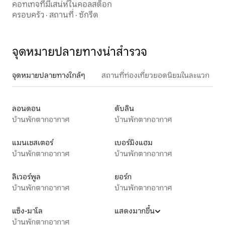
คอทเทจที่มีเสน่ห์ในคอลสต็อก
ครอบครัว
·
สถานที่
·
ซักรีด
จุดหมายปลายทางน่าสำรวจ
จุดหมายปลายทางใกล้ๆ
สถานที่ท่องเที่ยวยอดนิยมในละแวก
ลอนดอน
ดับลิน
บ้านพักตากอากาศ
บ้านพักตากอากาศ
แมนเชสเตอร์
เบอร์มิงแฮม
บ้านพักตากอากาศ
บ้านพักตากอากาศ
ลิเวอร์พูล
ยอร์ก
บ้านพักตากอากาศ
บ้านพักตากอากาศ
แซ็ง-มาโล
แสดงมากขึ้น
บ้านพักตากอากาศ