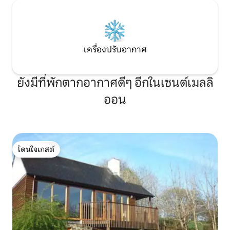
เครื่องปรับอากาศ
ยังมีที่พักตากอากาศดีๆ อีกในเซนต์เมลลิ
ออน
โดนใจเกสต์
โดนใจเกสต์