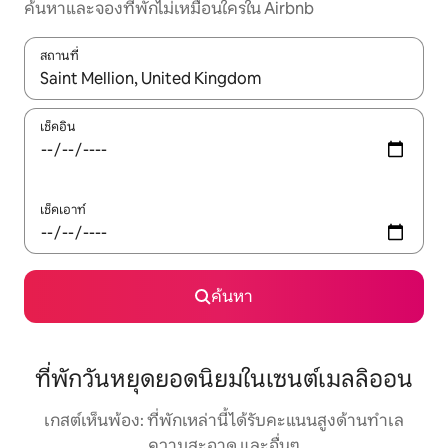
ค้นหาและจองที่พักไม่เหมือนใครใน Airbnb
สถานที่
ใช้ลูกศรขึ้นลง หรือใช้การสัมผัสหรือปัด เพื่อสำรวจผลการค้นหา
เช็คอิน
เช็คเอาท์
ค้นหา
ที่พักวันหยุดยอดนิยมในเซนต์เมลลิออน
เกสต์เห็นพ้อง: ที่พักเหล่านี้ได้รับคะแนนสูงด้านทำเล
ความสะอาด และอื่นๆ