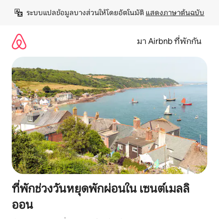
ข้าม
ระบบแปลข้อมูลบางส่วนให้โดยอัตโนมัติ 
แสดงภาษาต้นฉบับ
ไป
ยัง
เนื้อหา
มา Airbnb ที่พักกัน
ที่พักช่วงวันหยุดพักผ่อนใน เซนต์เมลลิ
ออน