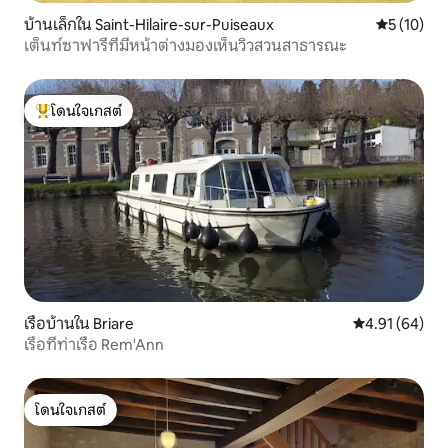
บ้านเล็กใน Saint-Hilaire-sur-Puiseaux
คะแนนเฉลี่ย
5 (10)
เต็นท์ซาฟารีที่มีหน้าต่างมองเห็นวิวสวนสาธารณะ
โดนใจเกสต์
โดนใจเกสต์ที่สุด
เรือบ้านใน Briare
คะแนนเฉลี่ย 4.
4.91 (64)
เรือที่ท่าเรือ Rem'Ann
โดนใจเกสต์
โดนใจเกสต์