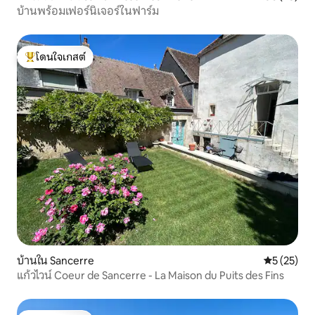
บ้านพร้อมเฟอร์นิเจอร์ในฟาร์ม
โดนใจเกสต์
โดนใจเกสต์ที่สุด
บ้านใน Sancerre
คะแนนเฉลี่ย
5 (25)
แก้วไวน์ Coeur de Sancerre - La Maison du Puits des Fins