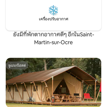
เครื่องปรับอากาศ
ยังมีที่พักตากอากาศดีๆ อีกในSaint-
Martin-sur-Ocre
ซูเปอร์โฮสต์
ซูเปอร์โฮสต์