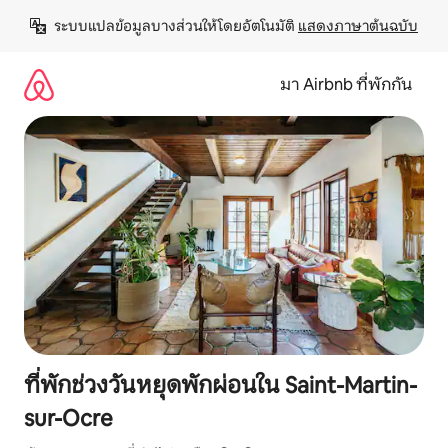
ข้าม
ระบบแปลข้อมูลบางส่วนให้โดยอัตโนมัติ 
แสดงภาษาต้นฉบับ
ไป
ยัง
เนื้อหา
มา Airbnb ที่พักกัน
ที่พักช่วงวันหยุดพักผ่อนใน Saint-Martin-
sur-Ocre