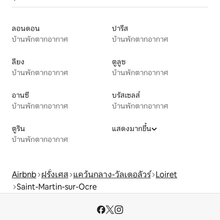
ลอนดอน
ปารีส
บ้านพักตากอากาศ
บ้านพักตากอากาศ
ลียง
ตูลูซ
บ้านพักตากอากาศ
บ้านพักตากอากาศ
อานซี
บรัสเซลส์
บ้านพักตากอากาศ
บ้านพักตากอากาศ
ตูริน
แสดงมากขึ้น
บ้านพักตากอากาศ
Airbnb
ฝรั่งเศส
แคว้นกลาง-วัลเดอลัวร์
Loiret
Saint-Martin-sur-Ocre