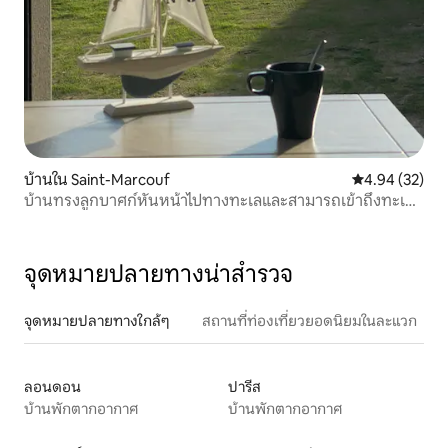
บ้านใน Saint-Marcouf
คะแนนเฉลี่ย 4.
4.94 (32)
บ้านทรงลูกบาศก์หันหน้าไปทางทะเลและสามารถเข้าถึงทะเล
ได้โดยตรง
จุดหมายปลายทางน่าสำรวจ
จุดหมายปลายทางใกล้ๆ
สถานที่ท่องเที่ยวยอดนิยมในละแวก
ลอนดอน
ปารีส
บ้านพักตากอากาศ
บ้านพักตากอากาศ