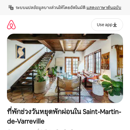
ข้าม
ระบบแปลข้อมูลบางส่วนให้โดยอัตโนมัติ 
แสดงภาษาต้นฉบับ
ไป
ยัง
เนื้อหา
Use app
ที่พักช่วงวันหยุดพักผ่อนใน Saint-Martin-
de-Varreville