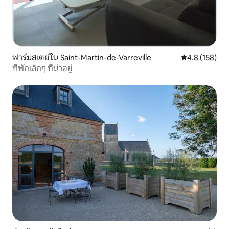
ฟาร์มสเตย์ใน Saint-Martin-de-Varreville
คะแนนเฉลี่ย 4.
4.8 (158)
ที่พักเล็กๆ ที่น่าอยู่