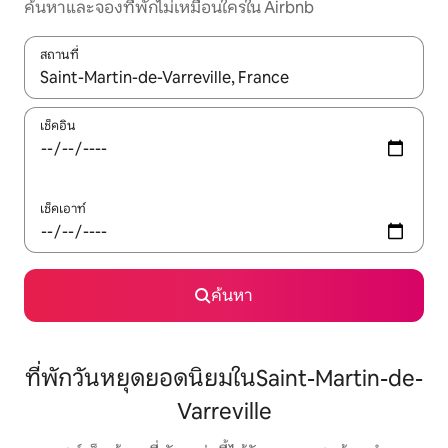
ค้นหาและจองที่พักไม่เหมือนใครใน Airbnb
สถานที่
ใช้ลูกศรขึ้นลง หรือใช้การสัมผัสหรือปัด เพื่อสำรวจผลการค้นหา
เช็คอิน
เช็คเอาท์
ค้นหา
ที่พักวันหยุดยอดนิยมในSaint-Martin-de-
Varreville