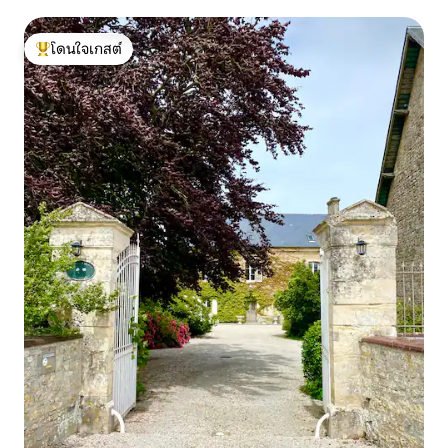
โดนใจเกสต์
โดนใจเกสต์ที่สุด