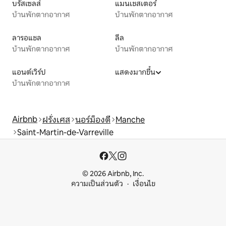
บรัสเซลส์
แมนเชสเตอร์
บ้านพักตากอากาศ
บ้านพักตากอากาศ
ลารอแชล
ลีล
บ้านพักตากอากาศ
บ้านพักตากอากาศ
แอนต์เวิร์ป
แสดงมากขึ้น
บ้านพักตากอากาศ
Airbnb
ฝรั่งเศส
นอร์ม็องดี
Manche
Saint-Martin-de-Varreville
© 2026 Airbnb, Inc.
ความเป็นส่วนตัว
เงื่อนไข