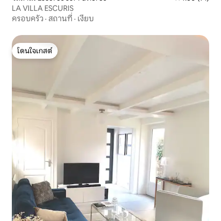
LA VILLA ESCURIS
ครอบครัว
·
สถานที่
·
เงียบ
โดนใจเกสต์
โดนใจเกสต์