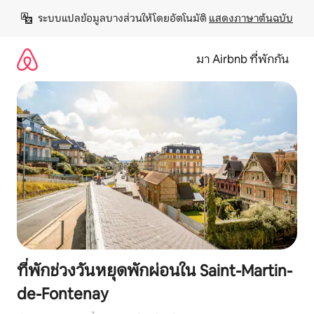
ข้าม
ระบบแปลข้อมูลบางส่วนให้โดยอัตโนมัติ 
แสดงภาษาต้นฉบับ
ไป
ยัง
เนื้อหา
มา Airbnb ที่พักกัน
ที่พักช่วงวันหยุดพักผ่อนใน Saint-Martin-
de-Fontenay