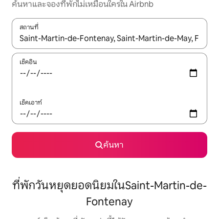
ค้นหาและจองที่พักไม่เหมือนใครใน Airbnb
สถานที่
ใช้ลูกศรขึ้นลง หรือใช้การสัมผัสหรือปัด เพื่อสำรวจผลการค้นหา
เช็คอิน
เช็คเอาท์
ค้นหา
ที่พักวันหยุดยอดนิยมในSaint-Martin-de-
Fontenay