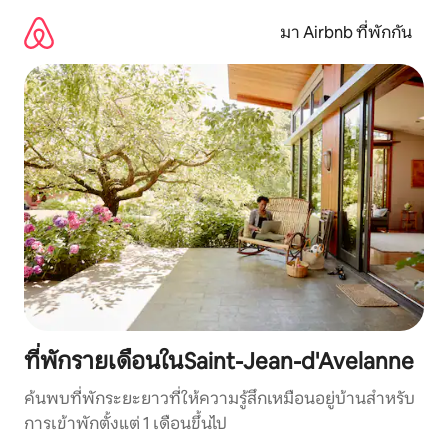
ข้าม
ไป
มา Airbnb ที่พักกัน
ยัง
เนื้อหา
ที่พักรายเดือนในSaint-Jean-d'Avelanne
ค้นพบที่พักระยะยาวที่ให้ความรู้สึกเหมือนอยู่บ้านสำหรับ
การเข้าพักตั้งแต่ 1 เดือนขึ้นไป