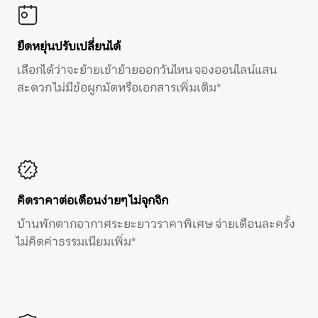
ยืดหยุ่นปรับเปลี่ยนได้
เลือกได้ว่าจะย้ายเข้าย้ายออกวันไหน จองออนไลน์แสน
สะดวก ไม่มีข้อผูกมัดหรือเอกสารเพิ่มเติม*
คิดราคาต่อเดือนง่ายๆ ไม่จุกจิก
บ้านพักตากอากาศระยะยาวราคาพิเศษ จ่ายเดือนละครั้ง
ไม่คิดค่าธรรมเนียมเพิ่ม*