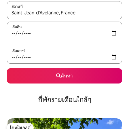
สถานที่
ใช้ลูกศรขึ้นลง หรือใช้การสัมผัสหรือปัด เพื่อสำรวจผลการค้นหา
เช็คอิน
เช็คเอาท์
ค้นหา
ที่พักรายเดือนใกล้ๆ
โดนใจเกสต์