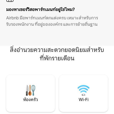
มองหาเซอร์วิสอพาร์ทเมนท์อยู่ใช่ไหม?
Airbnb มีอพาร์ทเมนท์ตกแต่งครบ เหมาะสำหรับการ
รับรองพนักงาน ที่อยู่ขององค์กร และการย้ายถิ่นฐาน
สิ่งอำนวยความสะดวกยอดนิยมสำหรับ
ที่พักรายเดือน
ห้องครัว
Wi-Fi