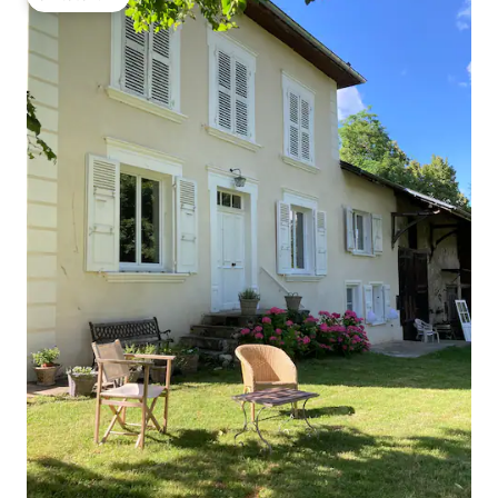
โดนใจเกสต์