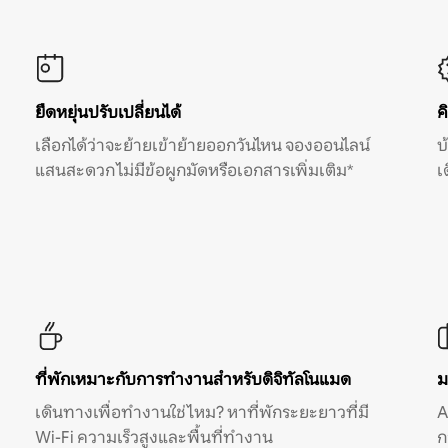
ยืดหยุ่นปรับเปลี่ยนได้
ค
เลือกได้ว่าจะย้ายเข้าย้ายออกวันไหน จองออนไลน์
บ
แสนสะดวก ไม่มีข้อผูกมัดหรือเอกสารเพิ่มเติม*
เ
ที่พักเหมาะกับการทำงานสำหรับดิจิทัลโนแมด
ม
เดินทางเพื่อทำงานใช่ไหม? หาที่พักระยะยาวที่มี
A
Wi-Fi ความเร็วสูงและพื้นที่ทำงาน
ก