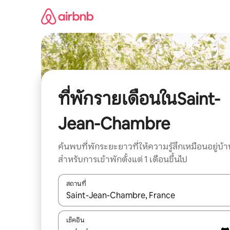
ข้าม
ไป
ยัง
เนื้อหา
ที่พักรายเดือนในSaint-
Jean-Chambre
ค้นพบที่พักระยะยาวที่ให้ความรู้สึกเหมือนอยู่บ้า
สำหรับการเข้าพักตั้งแต่ 1 เดือนขึ้นไป
สถานที่
ใช้ลูกศรขึ้นลง หรือใช้การสัมผัสหรือปัด เพื่อสำรวจผ
เช็คอิน