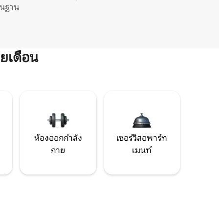
ิ่นฐาน
ยเดือน
ห้องออกกำลัง
เซอร์วิสอพาร์ท
กาย
เมนท์