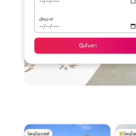
เช็คเอาท์
ค้นหา
โดนใจเกสต์
โดนใจ