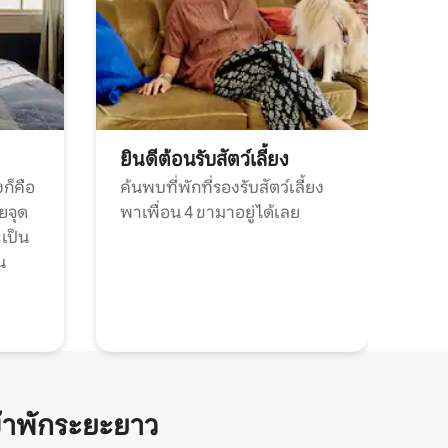
ยินดีต้อนรับสัตว์เลี้ยง
ก็คือ
ค้นพบที่พักที่รองรับสัตว์เลี้ยง
วยจุด
พาเพื่อน 4 ขามาอยู่ได้เลย
ะเป็น
น
้าพักระยะยาว