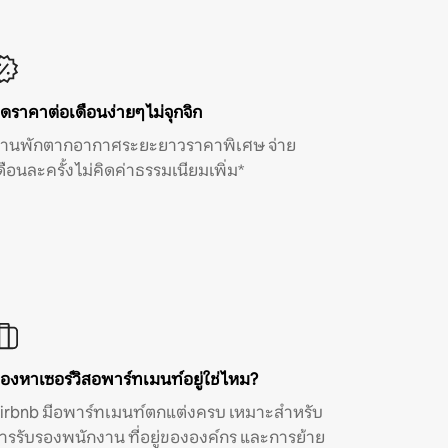
ิดราคาต่อเดือนง่ายๆ ไม่จุกจิก
้านพักตากอากาศระยะยาวราคาพิเศษ จ่าย
ดือนละครั้ง ไม่คิดค่าธรรมเนียมเพิ่ม*
องหาเซอร์วิสอพาร์ทเมนท์อยู่ใช่ไหม?
irbnb มีอพาร์ทเมนท์ตกแต่งครบ เหมาะสำหรับ
ารรับรองพนักงาน ที่อยู่ขององค์กร และการย้าย