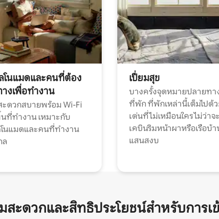
ทัลโนแมดและคนที่ต้อง
เปี่ยมสุข
ทางเพื่อทำงาน
บางครั้งจุดหมายปลายทาง
ที่พัก ที่พักเหล่านี้เต็มไปด้
กสะดวกสบายพร้อม Wi-Fi
เด่นที่ไม่เหมือนใคร ไม่ว่าจ
้นที่ทำงาน เหมาะกับ
เคบินริมหน้าผาหรือเรือบ้า
ทัลโนแมดและคนที่ทำงาน
แสนสงบ
กล
ามสะดวกและสิทธิประโยชน์สำหรับการเข