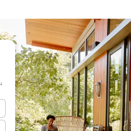
น
ลการค้นหา