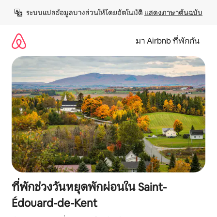
ข้าม
ระบบแปลข้อมูลบางส่วนให้โดยอัตโนมัติ 
แสดงภาษาต้นฉบับ
ไป
ยัง
เนื้อหา
มา Airbnb ที่พักกัน
ที่พักช่วงวันหยุดพักผ่อนใน Saint-
Édouard-de-Kent