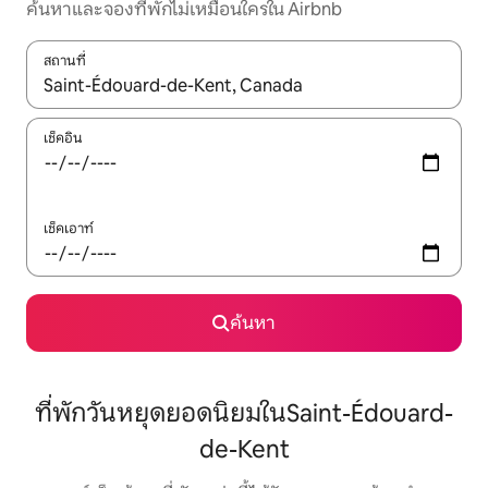
ค้นหาและจองที่พักไม่เหมือนใครใน Airbnb
สถานที่
ใช้ลูกศรขึ้นลง หรือใช้การสัมผัสหรือปัด เพื่อสำรวจผลการค้นหา
เช็คอิน
เช็คเอาท์
ค้นหา
ที่พักวันหยุดยอดนิยมในSaint-Édouard-
de-Kent