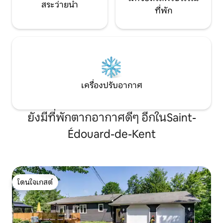
สระว่ายน้ำ
ที่พัก
เครื่องปรับอากาศ
ยังมีที่พักตากอากาศดีๆ อีกในSaint-
Édouard-de-Kent
โดนใจเกสต์
โดนใจเกสต์