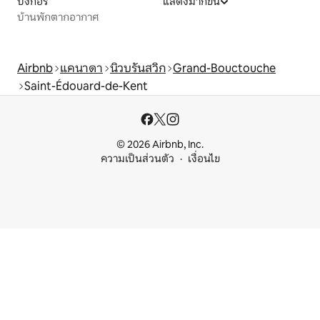
บังกอร์
แสดงมากขึ้น
บ้านพักตากอากาศ
Airbnb
แคนาดา
นิวบรันสวิก
Grand-Bouctouche
Saint-Édouard-de-Kent
© 2026 Airbnb, Inc.
ความเป็นส่วนตัว
เงื่อนไข