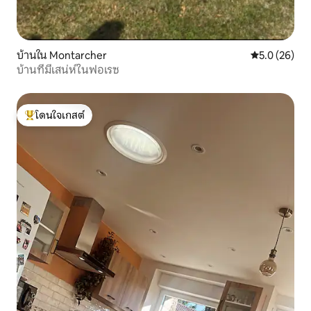
บ้านใน Montarcher
คะแนนเฉลี่ย 5
5.0 (26)
บ้านที่มีเสน่ห์ในฟอเรซ
โดนใจเกสต์
โดนใจเกสต์ที่สุด