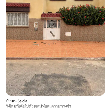
บ้านใน Saidia
รังไหมที่เต็มไปด้วยเสน่ห์และความทรงจำ