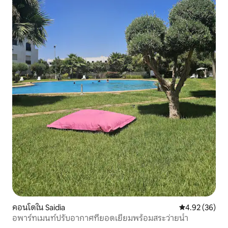
คอนโดใน Saidia
คะแนนเฉลี่ย 4.
4.92 (36)
อพาร์ทเมนท์ปรับอากาศที่ยอดเยี่ยมพร้อมสระว่ายน้ำ