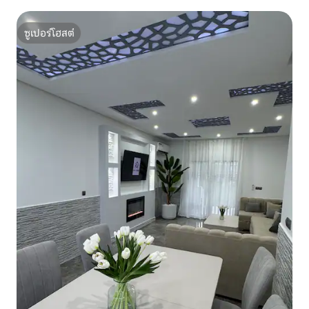
ซูเปอร์โฮสต์
ซูเปอร์โฮสต์