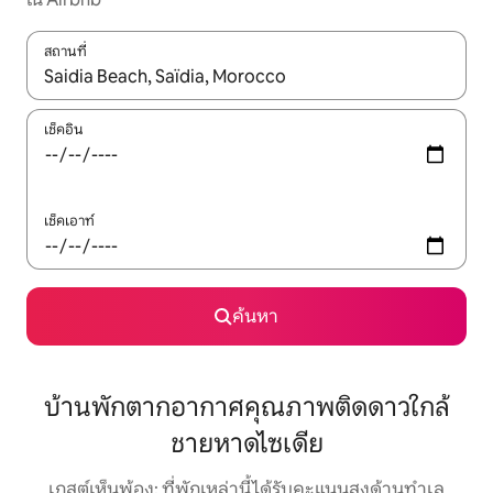
สถานที่
ใช้ลูกศรขึ้นลง หรือใช้การสัมผัสหรือปัด เพื่อสำรวจผลการค้นหา
เช็คอิน
เช็คเอาท์
ค้นหา
บ้านพักตากอากาศคุณภาพติดดาวใกล้
ชายหาดไซเดีย
เกสต์เห็นพ้อง: ที่พักเหล่านี้ได้รับคะแนนสูงด้านทำเล