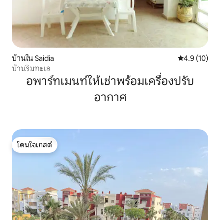
บ้านใน Saidia
คะแนนเฉลี่ย 4
4.9 (10)
บ้านริมทะเล
อพาร์ทเมนท์ให้เช่าพร้อมเครื่องปรับ
อากาศ
โดนใจเกสต์
โดนใจเกสต์