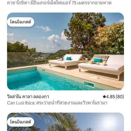
คาซาโรซิตา มีอินเทอร์เน็ตไฟเบอร์ 75 เมตรจากชายหาด
โดนใจเกสต์
โดนใจเกสต์
วิลล่าใน คาลา ลลองกา
คะแนนเฉลี่ย 4.
4.85 (80)
Can Lusi Ibiza: สระว่ายน้ำที่สวยงามและวิวพาโนรามา
โดนใจเกสต์
โดนใจเกสต์