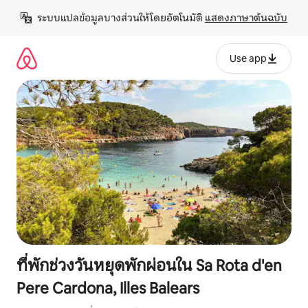
ข้าม
ระบบแปลข้อมูลบางส่วนให้โดยอัตโนมัติ 
แสดงภาษาต้นฉบับ
ไป
ยัง
เนื้อหา
Use app
ที่พักช่วงวันหยุดพักผ่อนใน Sa Rota d'en
Pere Cardona, Illes Balears