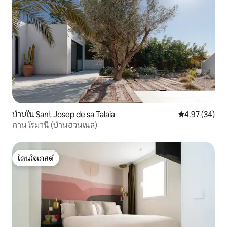
บ้านใน Sant Josep de sa Talaia
คะแนนเฉลี่ย 4.
4.97 (34)
คาน โรมานี (บ้านฮวนเนส)
โดนใจเกสต์
โดนใจเกสต์