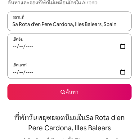
ค้นหาและจองที่พักไม่เหมือนใครใน Airbnb
สถานที่
ใช้ลูกศรขึ้นลง หรือใช้การสัมผัสหรือปัด เพื่อสำรวจผลการค้นหา
เช็คอิน
เช็คเอาท์
ค้นหา
ที่พักวันหยุดยอดนิยมในSa Rota d'en
Pere Cardona, Illes Balears