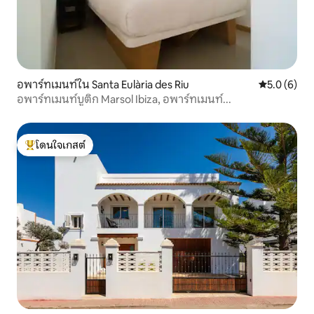
อพาร์ทเมนท์ใน Santa Eulària des Riu
คะแนนเฉลี่ย 
5.0 (6)
อพาร์ทเมนท์บูติก Marsol Ibiza, อพาร์ทเมนท์...
โดนใจเกสต์
โดนใจเกสต์ที่สุด