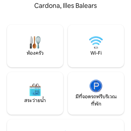
โซฟาที่อบอุ่นทีวีขนาดใหญ่และการรับ
ด้วยสิ่งอำนวยความ
Cardona, Illes Balears
ประทานอาหารในร่มที่นำไปสู่ระเบียงที่กว้าง
ต้องการ ห้องนอนร
ขวางพร้อมวิวทะเลแบบพาโนรามาเก้าอี้
อ่างอาบน้ำแบบอิสร
อาบแดดและพื้นที่รับประทานอาหารกลาง
สระว่ายน้ำอินฟินิต
แจ้ง < br > < br >
และสกายบาร์ส่วนต
ห้องครัว
Wi-Fi
มีที่จอดรถฟรีบริเวณ
สระว่ายน้ำ
ที่พัก