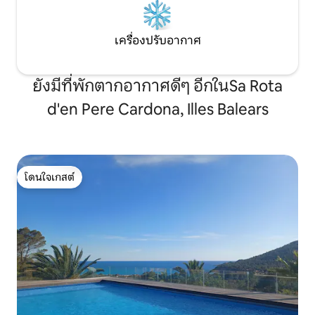
เครื่องปรับอากาศ
ยังมีที่พักตากอากาศดีๆ อีกในSa Rota
d'en Pere Cardona, Illes Balears
โดนใจเกสต์
โดนใจเกสต์