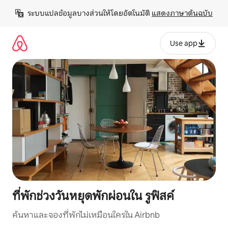
ข้าม
ระบบแปลข้อมูลบางส่วนให้โดยอัตโนมัติ 
แสดงภาษาต้นฉบับ
ไป
ยัง
เนื้อหา
Use app
ที่พักช่วงวันหยุดพักผ่อนใน รูฟิสค์
ค้นหาและจองที่พักไม่เหมือนใครใน Airbnb