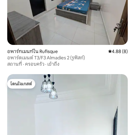
อพาร์ทเมนท์ใน Rufisque
คะแนนเฉลี่ย 4
4.88 (8)
อพาร์ตเมนต์ T3/F3 Almadies 2 (รูฟิสก์)
สถานที่
·
ครอบครัว
·
เข้าถึง
โดนใจเกสต์
โดนใจเกสต์