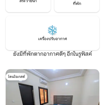
สระว่ายน้ำ
ที่พัก
เครื่องปรับอากาศ
ยังมีที่พักตากอากาศดีๆ อีกในรูฟิสค์
โดนใจเกสต์
โดนใจเกสต์