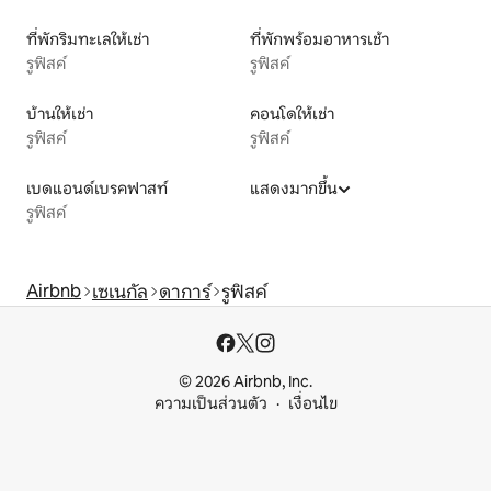
ที่พักริมทะเลให้เช่า
ที่พักพร้อมอาหารเช้า
รูฟิสค์
รูฟิสค์
บ้านให้เช่า
คอนโดให้เช่า
รูฟิสค์
รูฟิสค์
เบดแอนด์เบรคฟาสท์
แสดงมากขึ้น
รูฟิสค์
Airbnb
เซเนกัล
ดาการ์
รูฟิสค์
© 2026 Airbnb, Inc.
ความเป็นส่วนตัว
เงื่อนไข