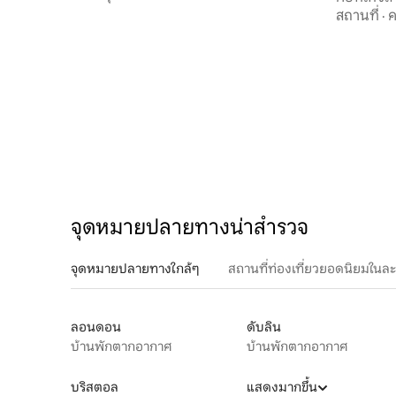
สถานที่
·
ค
จุดหมายปลายทางน่าสำรวจ
จุดหมายปลายทางใกล้ๆ
สถานที่ท่องเที่ยวยอดนิยมในล
ลอนดอน
ดับลิน
บ้านพักตากอากาศ
บ้านพักตากอากาศ
บริสตอล
แสดงมากขึ้น