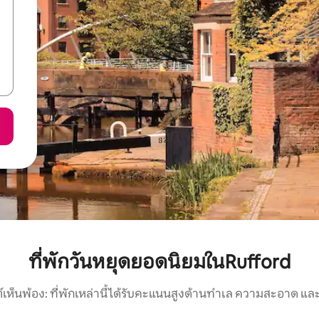
ที่พักวันหยุดยอดนิยมในRufford
์เห็นพ้อง: ที่พักเหล่านี้ได้รับคะแนนสูงด้านทำเล ความสะอาด และ