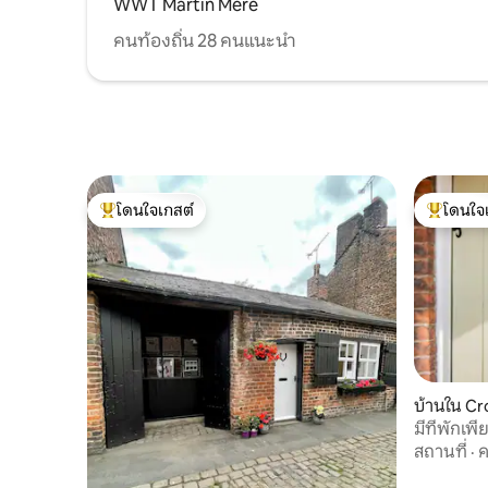
WWT Martin Mere
คนท้องถิ่น 28 คนแนะนำ
โดนใจเกสต์
โดนใจ
โดนใจเกสต์ที่สุด
โดนใจเกสต
บ้านใน Cr
มีที่พักเพ
สถานที่
·
ค