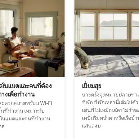
ทัลโนแมดและคนที่ต้อง
เปี่ยมสุข
ทางเพื่อทำงาน
บางครั้งจุดหมายปลายทาง
ที่พัก ที่พักเหล่านี้เต็มไปด้
กสะดวกสบายพร้อม Wi-Fi
เด่นที่ไม่เหมือนใคร ไม่ว่าจ
้นที่ทำงาน เหมาะกับ
เคบินริมหน้าผาหรือเรือบ้า
ทัลโนแมดและคนที่ทำงาน
แสนสงบ
กล