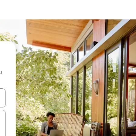
น
ลการค้นหา