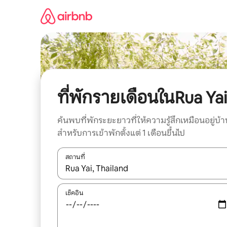
ข้าม
ไป
ยัง
เนื้อหา
ที่พักรายเดือนในRua Yai
ค้นพบที่พักระยะยาวที่ให้ความรู้สึกเหมือนอยู่บ้า
สำหรับการเข้าพักตั้งแต่ 1 เดือนขึ้นไป
สถานที่
ใช้ลูกศรขึ้นลง หรือใช้การสัมผัสหรือปัด เพื่อสำรวจผ
เช็คอิน