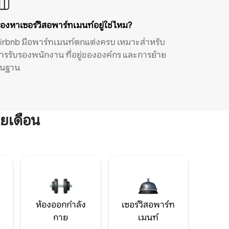
องหาเซอร์วิสอพาร์ทเมนท์อยู่ใช่ไหม?
irbnb มีอพาร์ทเมนท์ตกแต่งครบ เหมาะสำหรับ
ารรับรองพนักงาน ที่อยู่ขององค์กร และการย้าย
ิ่นฐาน
ยเดือน
ห้องออกกำลัง
เซอร์วิสอพาร์ท
กาย
เมนท์