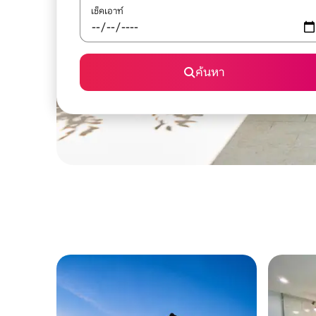
เช็คเอาท์
ค้นหา