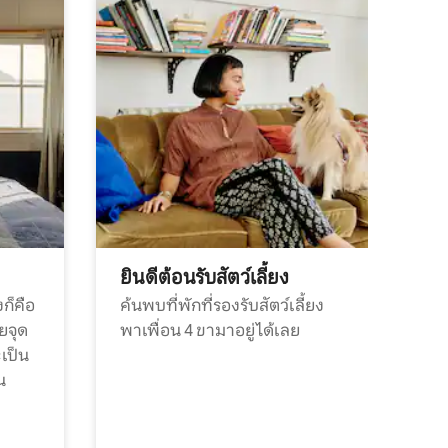
ยินดีต้อนรับสัตว์เลี้ยง
ก็คือ
ค้นพบที่พักที่รองรับสัตว์เลี้ยง
วยจุด
พาเพื่อน 4 ขามาอยู่ได้เลย
ะเป็น
น