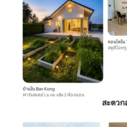
คอนโดใน 
สตูดิโอหร
30%
บ้านใน Ban Kong
ฟาร์มสเตย์ La vie villa 2 ห้องนอน
สะดวกส