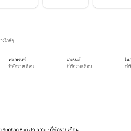
างใกล้ๆ
ฟลอเรนซ์
เอเธนส์
ไมอ
ที่พักรายเดือน
ที่พักรายเดือน
ที่
 Suphan Buri
Rua Yai
ที่พักรายเดือน