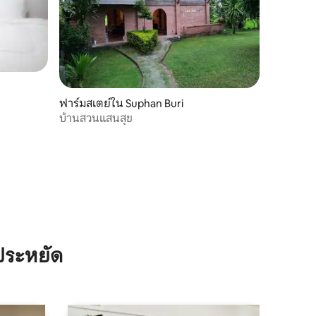
ฟาร์มสเตย์ใน Suphan Buri
บ้านสวนแสนสุข
ประหยัด