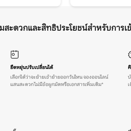
ามสะดวกและสิทธิประโยชน์สำหรับการเข
ยืดหยุ่นปรับเปลี่ยนได้
ค
เลือกได้ว่าจะย้ายเข้าย้ายออกวันไหน จองออนไลน์
บ
แสนสะดวก ไม่มีข้อผูกมัดหรือเอกสารเพิ่มเติม*
เ