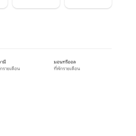
ามี
มอนทรีออล
พักรายเดือน
ที่พักรายเดือน