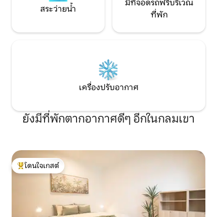
เข้าพักเสริมเลือกการพักผ่อนสำหรับการ
มีที่จอดรถฟรีบริเวณ
สระว่ายน้ำ
เข้าพักที่น่าจดจำของคุณ!...
ที่พัก
เครื่องปรับอากาศ
ยังมีที่พักตากอากาศดีๆ อีกในกลมเขา
โดนใจเกสต์
โดนใจเกสต์ที่สุด