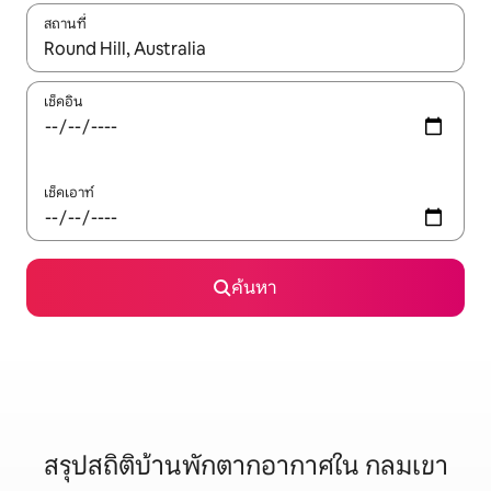
สถานที่
ใช้ลูกศรขึ้นลง หรือใช้การสัมผัสหรือปัด เพื่อสำรวจผลการค้นหา
เช็คอิน
เช็คเอาท์
ค้นหา
สรุปสถิติบ้านพักตากอากาศใน กลมเขา