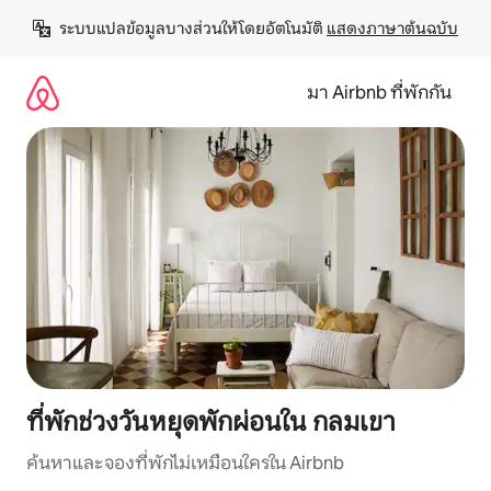
ข้าม
ระบบแปลข้อมูลบางส่วนให้โดยอัตโนมัติ 
แสดงภาษาต้นฉบับ
ไป
ยัง
เนื้อหา
มา Airbnb ที่พักกัน
ที่พักช่วงวันหยุดพักผ่อนใน กลมเขา
ค้นหาและจองที่พักไม่เหมือนใครใน Airbnb