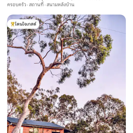
ครอบครัว
·
สถานที่
·
สนามหลังบ้าน
โดนใจเกสต์
โดนใจเกสต์ที่สุด