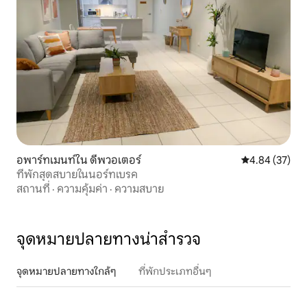
อพาร์ทเมนท์ใน ดีพวอเตอร์
คะแนนเฉลี่ย 4.
4.84 (37)
ที่พักสุดสบายในนอร์ทเบรค
สถานที่
·
ความคุ้มค่า
·
ความสบาย
จุดหมายปลายทางน่าสำรวจ
จุดหมายปลายทางใกล้ๆ
ที่พักประเภทอื่นๆ