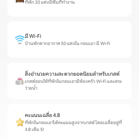
ที่พัก 20 แห่งมีพื้นที่ทำงาน
มี Wi-Fi
บ้านพักตากอากาศ 50 แห่งใน กลมเขา มี Wi-Fi
สิ่งอำนวยความสะดวกยอดนิยมสำหรับเกสต์
เกสต์ชอบให้ที่พักในกลมเขามีห้องครัว Wi-Fi และสระ
ว่ายน้ำ
คะแนนเฉลี่ย 4.8
ที่พักในกลมเขาได้คะแนนสูงจากเกสต์ โดยเฉลี่ยอยู่ที่
4.8 เต็ม 5!