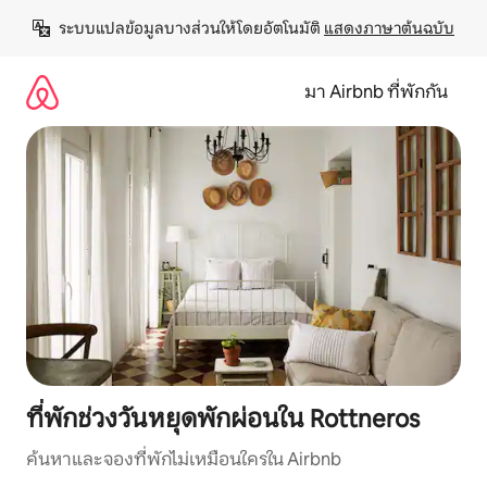
ข้าม
ระบบแปลข้อมูลบางส่วนให้โดยอัตโนมัติ 
แสดงภาษาต้นฉบับ
ไป
ยัง
เนื้อหา
มา Airbnb ที่พักกัน
ที่พักช่วงวันหยุดพักผ่อนใน Rottneros
ค้นหาและจองที่พักไม่เหมือนใครใน Airbnb