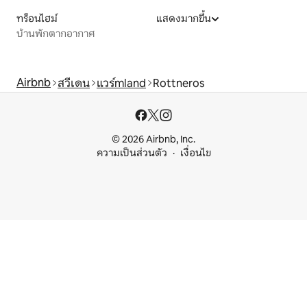
ทร็อนไฮม์
แสดงมากขึ้น
บ้านพักตากอากาศ
Airbnb
สวีเดน
แวร์mland
Rottneros
© 2026 Airbnb, Inc.
ความเป็นส่วนตัว
เงื่อนไข