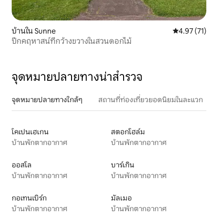
บ้านใน Sunne
คะแนนเฉลี่ย 4.
4.97 (71)
ปีกคฤหาสน์ที่กว้างขวางในสวนดอกไม้
จุดหมายปลายทางน่าสำรวจ
จุดหมายปลายทางใกล้ๆ
สถานที่ท่องเที่ยวยอดนิยมในละแวก
โคเปนเฮเกน
สตอกโฮล์ม
บ้านพักตากอากาศ
บ้านพักตากอากาศ
ออสโล
บาร์เกิน
บ้านพักตากอากาศ
บ้านพักตากอากาศ
กอเทนเบิร์ก
มัลเมอ
บ้านพักตากอากาศ
บ้านพักตากอากาศ