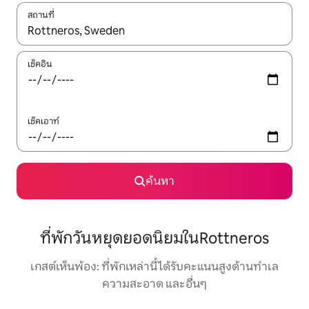
สถานที่
ใช้ลูกศรขึ้นลง หรือใช้การสัมผัสหรือปัด เพื่อสำรวจผลการค้นหา
เช็คอิน
เช็คเอาท์
ค้นหา
ที่พักวันหยุดยอดนิยมในRottneros
เกสต์เห็นพ้อง: ที่พักเหล่านี้ได้รับคะแนนสูงด้านทำเล
ความสะอาด และอื่นๆ