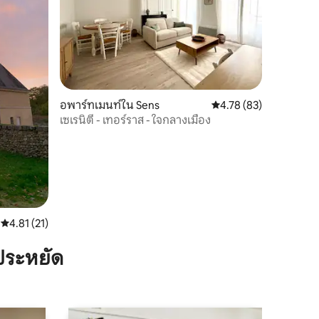
อพาร์ทเมนท์ใน Sens
คะแนนเฉลี่ย 4.78 จาก 5,
4.78 (83)
เซเรนิตี้ - เทอร์ราส - ใจกลางเมือง
คะแนนเฉลี่ย 4.81 จาก 5, 21 รีวิว
4.81 (21)
ประหยัด