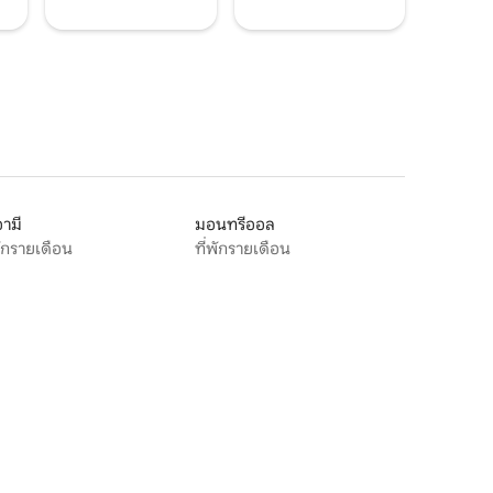
ามี
มอนทรีออล
พักรายเดือน
ที่พักรายเดือน