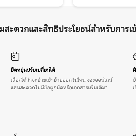
ามสะดวกและสิทธิประโยชน์สำหรับการเข
ยืดหยุ่นปรับเปลี่ยนได้
ค
เลือกได้ว่าจะย้ายเข้าย้ายออกวันไหน จองออนไลน์
บ
แสนสะดวก ไม่มีข้อผูกมัดหรือเอกสารเพิ่มเติม*
เ