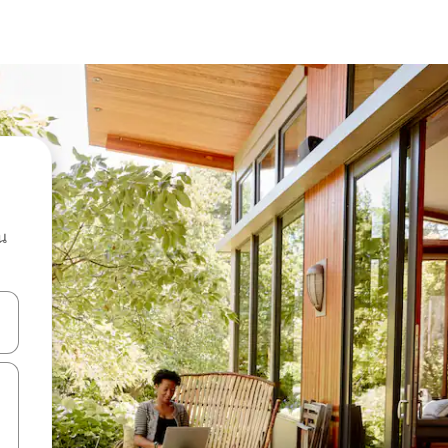
น
ลการค้นหา