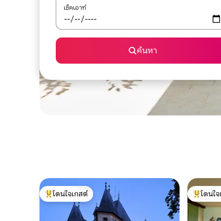
เช็คเอาท์
ค้นหา
โดนใจเกสต์
โดนใจ
โดนใจเกสต์ที่สุด
โดนใจเกสต