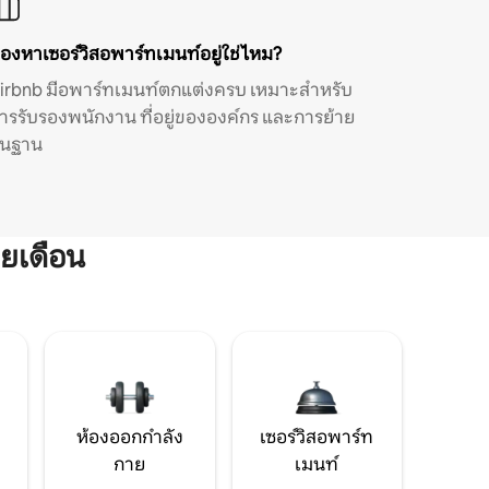
องหาเซอร์วิสอพาร์ทเมนท์อยู่ใช่ไหม?
irbnb มีอพาร์ทเมนท์ตกแต่งครบ เหมาะสำหรับ
ารรับรองพนักงาน ที่อยู่ขององค์กร และการย้าย
ิ่นฐาน
ยเดือน
ห้องออกกำลัง
เซอร์วิสอพาร์ท
กาย
เมนท์