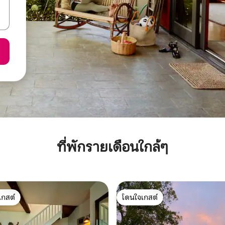
ที่พักรายเดือนใกล้ๆ
เกสต์
โดนใจเกสต์
์ที่สุด
โดนใจเกสต์