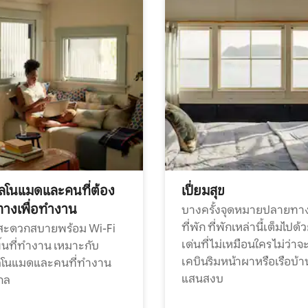
ทัลโนแมดและคนที่ต้อง
เปี่ยมสุข
ทางเพื่อทำงาน
บางครั้งจุดหมายปลายทาง
ที่พัก ที่พักเหล่านี้เต็มไปด้
กสะดวกสบายพร้อม Wi-Fi
เด่นที่ไม่เหมือนใคร ไม่ว่าจ
้นที่ทำงาน เหมาะกับ
เคบินริมหน้าผาหรือเรือบ้า
ทัลโนแมดและคนที่ทำงาน
แสนสงบ
กล