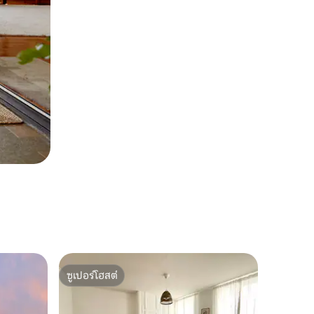
ซูเปอร์โฮสต์
ซูเปอร์โฮสต์