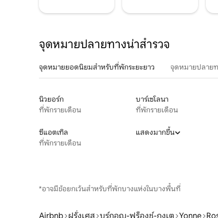
จุดหมายปลายทางน่าสำรวจ
จุดหมายยอดนิยมสำหรับที่พักระยะยาว
จุดหมายปลายท
นิวยอร์ก
บาร์เซโลนา
ที่พักรายเดือน
ที่พักรายเดือน
ซีแอตเทิล
แสดงมากขึ้น
ที่พักรายเดือน
*อาจมีข้อยกเว้นสำหรับที่พักบางแห่งในบางพื้นที่
Airbnb
ฝรั่งเศส
บูร์กอญ-ฟร็องช์-กงเต
Yonne
Ro