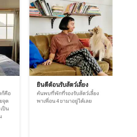
ยินดีต้อนรับสัตว์เลี้ยง
ก็คือ
ค้นพบที่พักที่รองรับสัตว์เลี้ยง
วยจุด
พาเพื่อน 4 ขามาอยู่ได้เลย
ะเป็น
น