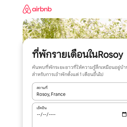
ข้าม
ไป
ยัง
เนื้อหา
ที่พักรายเดือนในRosoy
ค้นพบที่พักระยะยาวที่ให้ความรู้สึกเหมือนอยู่บ้า
สำหรับการเข้าพักตั้งแต่ 1 เดือนขึ้นไป
สถานที่
ใช้ลูกศรขึ้นลง หรือใช้การสัมผัสหรือปัด เพื่อสำรวจผ
เช็คอิน