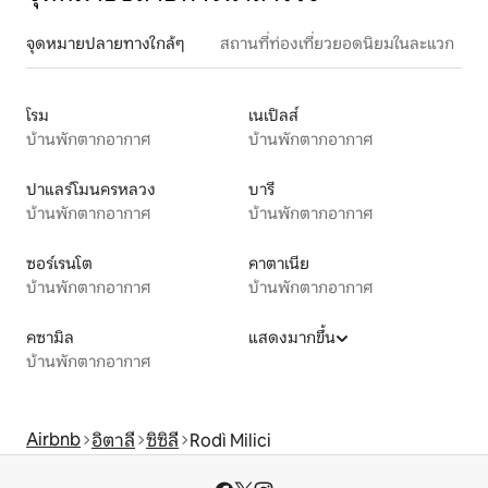
จุดหมายปลายทางใกล้ๆ
สถานที่ท่องเที่ยวยอดนิยมในละแวก
โรม
เนเปิลส์
บ้านพักตากอากาศ
บ้านพักตากอากาศ
ปาแลร์โมนครหลวง
บารี
บ้านพักตากอากาศ
บ้านพักตากอากาศ
ซอร์เรนโต
คาตาเนีย
บ้านพักตากอากาศ
บ้านพักตากอากาศ
คซามิล
แสดงมากขึ้น
บ้านพักตากอากาศ
Airbnb
อิตาลี
ซิซิลี
Rodì Milici