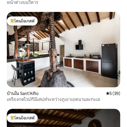
หน้าต่างบนวิหาร
โดนใจเกสต์
โดนใจเกสต์ที่สุด
บ้านใน Sant'Alfio
คะแนนเฉลี่ย
5 (39)
เครื่องกดไวน์ที่มีเสน่ห์ระหว่างภูเขาเอตนาและทะเล
โดนใจเกสต์
โดนใจเกสต์ที่สุด