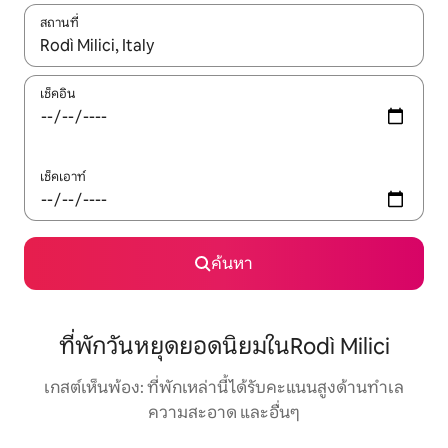
สถานที่
ใช้ลูกศรขึ้นลง หรือใช้การสัมผัสหรือปัด เพื่อสำรวจผลการค้นหา
เช็คอิน
เช็คเอาท์
ค้นหา
ที่พักวันหยุดยอดนิยมในRodì Milici
เกสต์เห็นพ้อง: ที่พักเหล่านี้ได้รับคะแนนสูงด้านทำเล
ความสะอาด และอื่นๆ