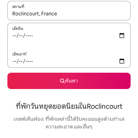
สถานที่
ใช้ลูกศรขึ้นลง หรือใช้การสัมผัสหรือปัด เพื่อสำรวจผลการค้นหา
เช็คอิน
เช็คเอาท์
ค้นหา
ที่พักวันหยุดยอดนิยมในRoclincourt
เกสต์เห็นพ้อง: ที่พักเหล่านี้ได้รับคะแนนสูงด้านทำเล
ความสะอาด และอื่นๆ