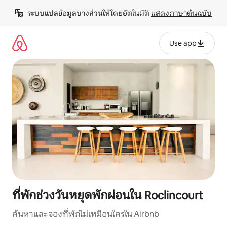
ข้าม
ระบบแปลข้อมูลบางส่วนให้โดยอัตโนมัติ 
แสดงภาษาต้นฉบับ
ไป
ยัง
เนื้อหา
Use app
ที่พักช่วงวันหยุดพักผ่อนใน Roclincourt
ค้นหาและจองที่พักไม่เหมือนใครใน Airbnb