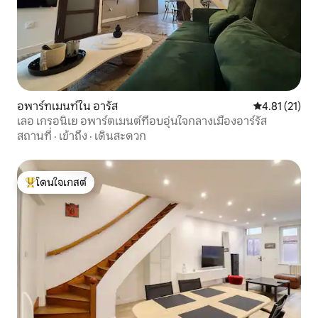
อพาร์ทเมนท์ใน อารัส
คะแนนเฉลี่ย 4.
4.81 (21)
เลอ เกรอนิเย อพาร์ตเมนต์ที่อบอุ่นใจกลางเมืองอาร์รัส
สถานที่
·
เข้าถึง
·
เดินสะดวก
โดนใจเกสต์
โดนใจเกสต์ที่สุด