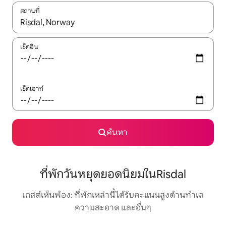
สถานที่
ใช้ลูกศรขึ้นลง หรือใช้การสัมผัสหรือปัด เพื่อสำรวจผลการค้นหา
เช็คอิน
เช็คเอาท์
ค้นหา
ที่พักวันหยุดยอดนิยมในRisdal
เกสต์เห็นพ้อง: ที่พักเหล่านี้ได้รับคะแนนสูงด้านทำเล
ความสะอาด และอื่นๆ