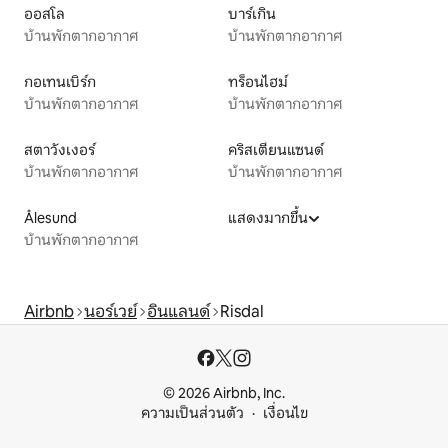
ออสโล
บาร์เกิน
บ้านพักตากอากาศ
บ้านพักตากอากาศ
กอเทนเบิร์ก
ทร็อนไฮม์
บ้านพักตากอากาศ
บ้านพักตากอากาศ
สตาวังเงอร์
คริสเตียนแซนด์
บ้านพักตากอากาศ
บ้านพักตากอากาศ
Ålesund
แสดงมากขึ้น
บ้านพักตากอากาศ
Airbnb
นอร์เวย์
อินแลนด์
Risdal
© 2026 Airbnb, Inc.
ความเป็นส่วนตัว
เงื่อนไข