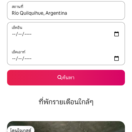
สถานที่
ใช้ลูกศรขึ้นลง หรือใช้การสัมผัสหรือปัด เพื่อสำรวจผลการค้นหา
เช็คอิน
เช็คเอาท์
ค้นหา
ที่พักรายเดือนใกล้ๆ
โดนใจเกสต์