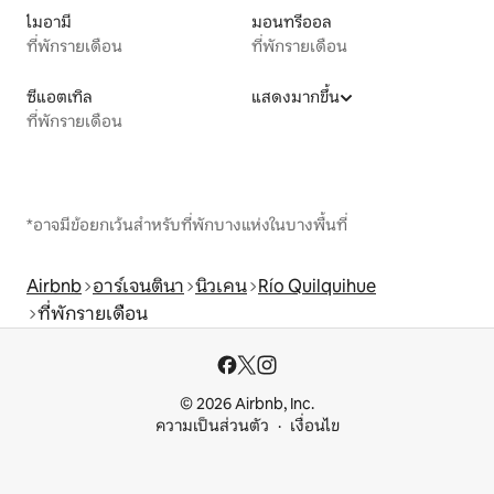
ไมอามี
มอนทรีออล
ที่พักรายเดือน
ที่พักรายเดือน
ซีแอตเทิล
แสดงมากขึ้น
ที่พักรายเดือน
*อาจมีข้อยกเว้นสำหรับที่พักบางแห่งในบางพื้นที่
Airbnb
อาร์เจนตินา
นิวเคน
Río Quilquihue
ที่พักรายเดือน
© 2026 Airbnb, Inc.
ความเป็นส่วนตัว
เงื่อนไข