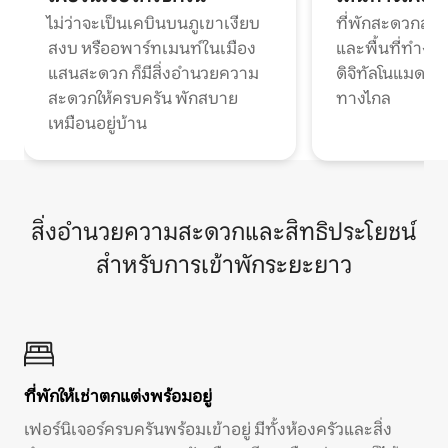
ไม่ว่าจะเป็นเคบินบนภูเขาเงียบ
ที่พักสะดวกสบา
สงบ หรืออพาร์ทเมนท์ในเมือง
และพื้นที่ทำงา
แสนสะดวก ก็มีสิ่งอำนวยความ
ดิจิทัลโนแมดแ
สะดวกให้ครบครัน พักสบาย
ทางไกล
เหมือนอยู่บ้าน
สิ่งอำนวยความสะดวกและสิทธิประโยชน์
สำหรับการเข้าพักระยะยาว
ที่พักให้เช่าตกแต่งพร้อมอยู่
เฟอร์นิเจอร์ครบครันพร้อมเข้าอยู่ มีทั้งห้องครัวและสิ่ง