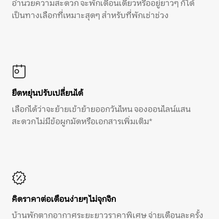
อำนวยความสะดวก จะพักเดือนเดียวหรืออยู่ยาวๆ ก็ได้
เป็นทางเลือกที่เหมาะสุดๆ สำหรับที่พักเช่าช่วง
ยืดหยุ่นปรับเปลี่ยนได้
เลือกได้ว่าจะย้ายเข้าย้ายออกวันไหน จองออนไลน์แสน
สะดวก ไม่มีข้อผูกมัดหรือเอกสารเพิ่มเติม*
คิดราคาต่อเดือนง่ายๆ ไม่จุกจิก
บ้านพักตากอากาศระยะยาวราคาพิเศษ จ่ายเดือนละครั้ง