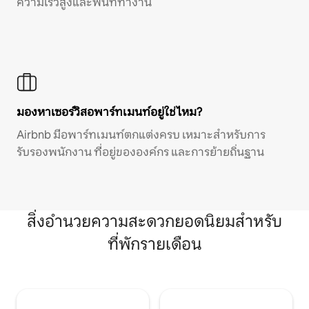
ความเร็วสูงและพื้นที่ทำงาน
มองหาเซอร์วิสอพาร์ทเมนท์อยู่ใช่ไหม?
Airbnb มีอพาร์ทเมนท์ตกแต่งครบ เหมาะสำหรับการ
รับรองพนักงาน ที่อยู่ขององค์กร และการย้ายถิ่นฐาน
สิ่งอำนวยความสะดวกยอดนิยมสำหรับ
ที่พักรายเดือน