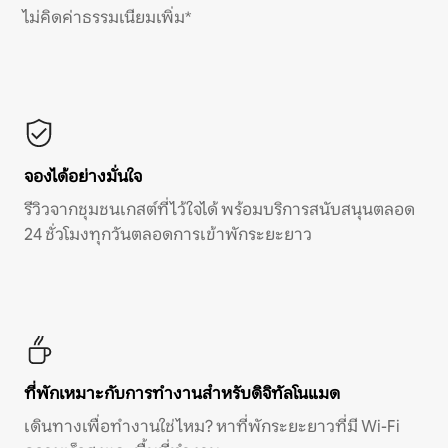
ไม่คิดค่าธรรมเนียมเพิ่ม*
จองได้อย่างมั่นใจ
รีวิวจากชุมชนเกสต์ที่ไว้ใจได้ พร้อมบริการสนับสนุนตลอด
24 ชั่วโมงทุกวันตลอดการเข้าพักระยะยาว
ที่พักเหมาะกับการทำงานสำหรับดิจิทัลโนแมด
เดินทางเพื่อทำงานใช่ไหม? หาที่พักระยะยาวที่มี Wi-Fi