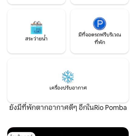
มีที่จอดรถฟรีบริเวณ
สระว่ายน้ำ
ที่พัก
เครื่องปรับอากาศ
ยังมีที่พักตากอากาศดีๆ อีกในRio Pomba