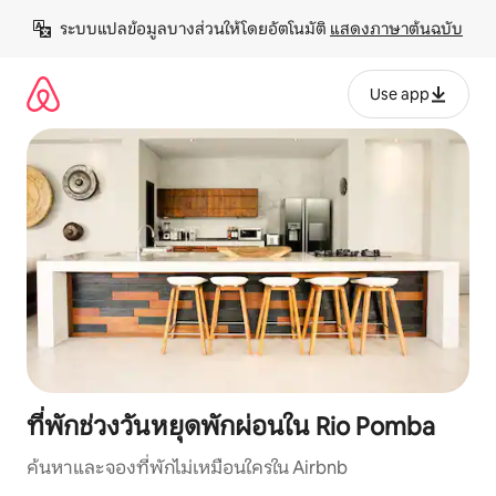
ข้าม
ระบบแปลข้อมูลบางส่วนให้โดยอัตโนมัติ 
แสดงภาษาต้นฉบับ
ไป
ยัง
เนื้อหา
Use app
ที่พักช่วงวันหยุดพักผ่อนใน Rio Pomba
ค้นหาและจองที่พักไม่เหมือนใครใน Airbnb