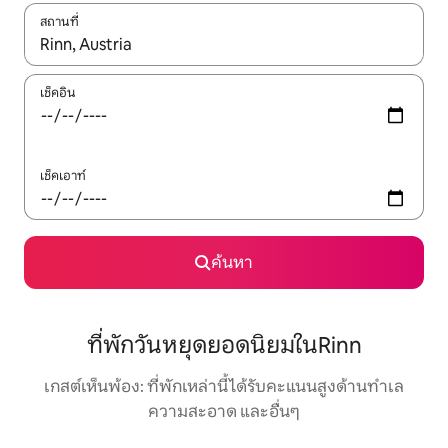
สถานที่
ใช้ลูกศรขึ้นลง หรือใช้การสัมผัสหรือปัด เพื่อสำรวจผลการค้นหา
เช็คอิน
เช็คเอาท์
ค้นหา
ที่พักวันหยุดยอดนิยมในRinn
เกสต์เห็นพ้อง: ที่พักเหล่านี้ได้รับคะแนนสูงด้านทำเล
ความสะอาด และอื่นๆ