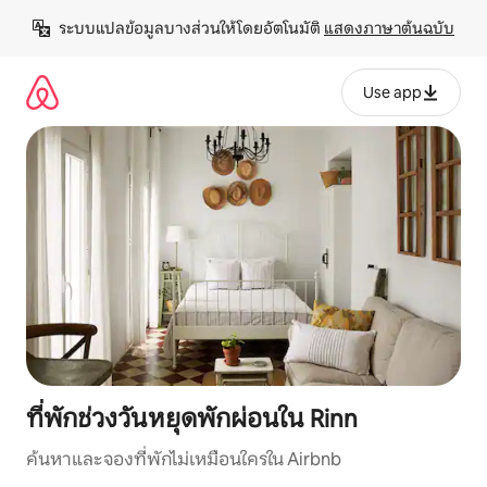
ข้าม
ระบบแปลข้อมูลบางส่วนให้โดยอัตโนมัติ 
แสดงภาษาต้นฉบับ
ไป
ยัง
เนื้อหา
Use app
ที่พักช่วงวันหยุดพักผ่อนใน Rinn
ค้นหาและจองที่พักไม่เหมือนใครใน Airbnb