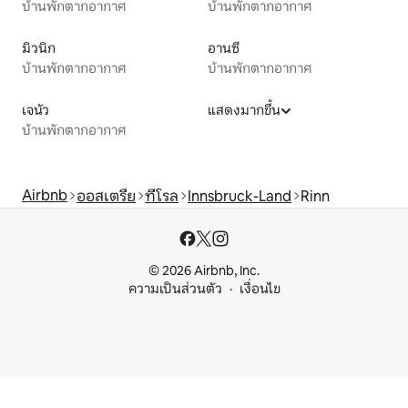
บ้านพักตากอากาศ
บ้านพักตากอากาศ
มิวนิก
อานซี
บ้านพักตากอากาศ
บ้านพักตากอากาศ
เจนัว
แสดงมากขึ้น
บ้านพักตากอากาศ
Airbnb
ออสเตรีย
ทีโรล
Innsbruck-Land
Rinn
© 2026 Airbnb, Inc.
ความเป็นส่วนตัว
เงื่อนไข