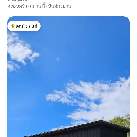
ครอบครัว
·
สถานที่
·
ปั่นจักรยาน
โดนใจเกสต์
โดนใจเกสต์ที่สุด