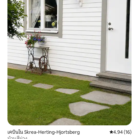
เคบินใน Skrea-Herting-Hjortsberg
คะแนนเฉลี่ย 4.
4.94 (16)
บ้านสีม่วง