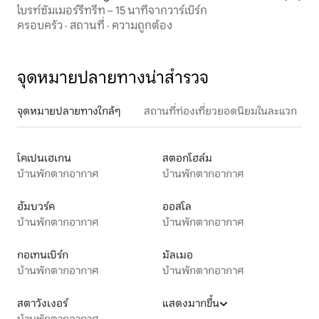
ไบรท์ซัมเมอร์รีทรีท – 15 นาทีจากวาร์เบิร์ก
ครอบครัว
·
สถานที่
·
ความถูกต้อง
จุดหมายปลายทางน่าสำรวจ
จุดหมายปลายทางใกล้ๆ
สถานที่ท่องเที่ยวยอดนิยมในละแวก
โคเปนเฮเกน
สตอกโฮล์ม
บ้านพักตากอากาศ
บ้านพักตากอากาศ
ฮัมบวร์ค
ออสโล
บ้านพักตากอากาศ
บ้านพักตากอากาศ
กอเทนเบิร์ก
มัลเมอ
บ้านพักตากอากาศ
บ้านพักตากอากาศ
สตาวังเงอร์
แสดงมากขึ้น
บ้านพักตากอากาศ