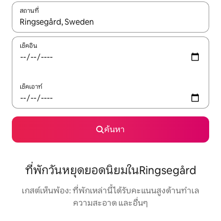
สถานที่
ใช้ลูกศรขึ้นลง หรือใช้การสัมผัสหรือปัด เพื่อสำรวจผลการค้นหา
เช็คอิน
เช็คเอาท์
ค้นหา
ที่พักวันหยุดยอดนิยมในRingsegård
เกสต์เห็นพ้อง: ที่พักเหล่านี้ได้รับคะแนนสูงด้านทำเล
ความสะอาด และอื่นๆ