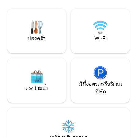
โซฟา 1 ตัว รวมผ้าปูที่นอน/ผ้าขนหนูแล้ว
ระหว่างทางไปทะเล
การท่องเที่ยวดีๆหลายครั้งในบริเวณใกล้
เคียงเช่น Grimsholmen Nature Reserve,
Skrea beach, Vallarna, Gekås
ห้องครัว
Wi-Fi
มีที่จอดรถฟรีบริเวณ
สระว่ายน้ำ
ที่พัก