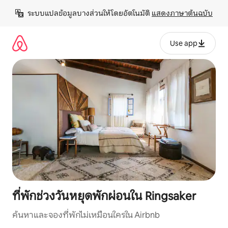
ข้าม
ระบบแปลข้อมูลบางส่วนให้โดยอัตโนมัติ 
แสดงภาษาต้นฉบับ
ไป
ยัง
เนื้อหา
Use app
ที่พักช่วงวันหยุดพักผ่อนใน Ringsaker
ค้นหาและจองที่พักไม่เหมือนใครใน Airbnb