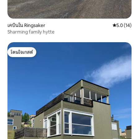
เคบินใน Ringsaker
คะแนนเฉลี่ย 5
5.0 (14)
Sharming family hytte
โดนใจเกสต์
โดนใจเกสต์