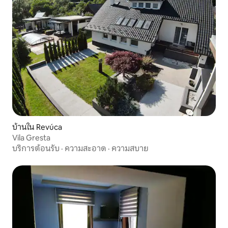
บ้านใน Revúca
Vila Gresta
บริการต้อนรับ
·
ความสะอาด
·
ความสบาย