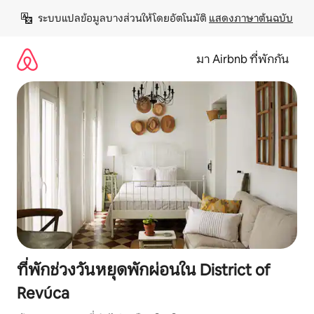
ข้าม
ระบบแปลข้อมูลบางส่วนให้โดยอัตโนมัติ 
แสดงภาษาต้นฉบับ
ไป
ยัง
เนื้อหา
มา Airbnb ที่พักกัน
ที่พักช่วงวันหยุดพักผ่อนใน District of
Revúca