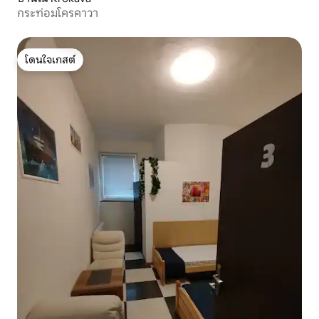
กระท่อมโครคาวา
โดนใจเกสต์
โดนใจเกสต์