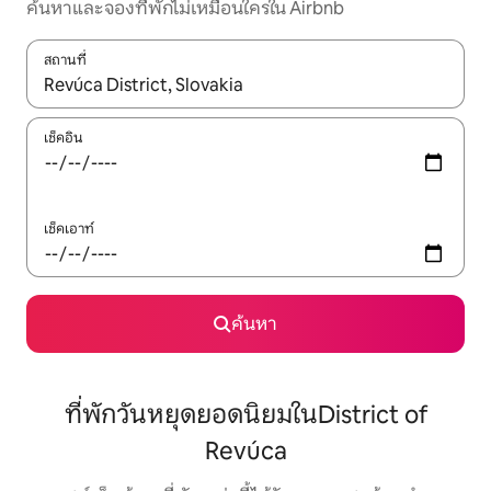
ค้นหาและจองที่พักไม่เหมือนใครใน Airbnb
สถานที่
ใช้ลูกศรขึ้นลง หรือใช้การสัมผัสหรือปัด เพื่อสำรวจผลการค้นหา
เช็คอิน
เช็คเอาท์
ค้นหา
ที่พักวันหยุดยอดนิยมในDistrict of
Revúca