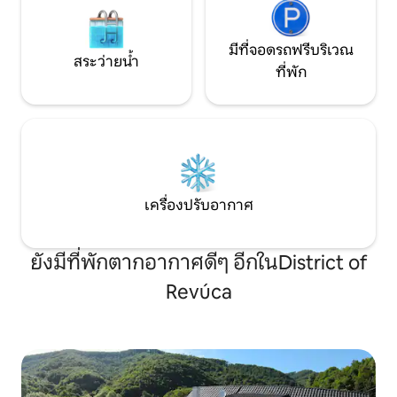
มีที่จอดรถฟรีบริเวณ
สระว่ายน้ำ
ที่พัก
เครื่องปรับอากาศ
ยังมีที่พักตากอากาศดีๆ อีกในDistrict of
Revúca