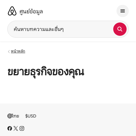
ข้าม
ไป
ศูนย์ข้อมูล
ยัง
เนื้อหา
ค้นหาบทความและอื่นๆ
หน้าหลัก
ขยายธุรกิจของคุณ
ไทย
$
USD