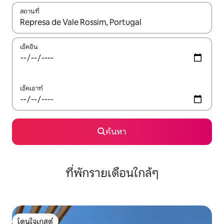
สถานที่
ใช้ลูกศรขึ้นลง หรือใช้การสัมผัสหรือปัด เพื่อสำรวจผลการค้นหา
เช็คอิน
เช็คเอาท์
ค้นหา
ที่พักรายเดือนใกล้ๆ
โดนใจเกสต์