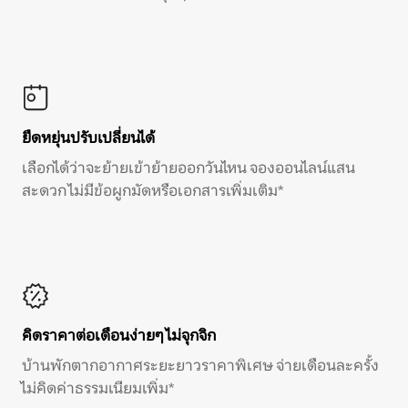
ยืดหยุ่นปรับเปลี่ยนได้
เลือกได้ว่าจะย้ายเข้าย้ายออกวันไหน จองออนไลน์แสน
สะดวก ไม่มีข้อผูกมัดหรือเอกสารเพิ่มเติม*
คิดราคาต่อเดือนง่ายๆ ไม่จุกจิก
บ้านพักตากอากาศระยะยาวราคาพิเศษ จ่ายเดือนละครั้ง
ไม่คิดค่าธรรมเนียมเพิ่ม*