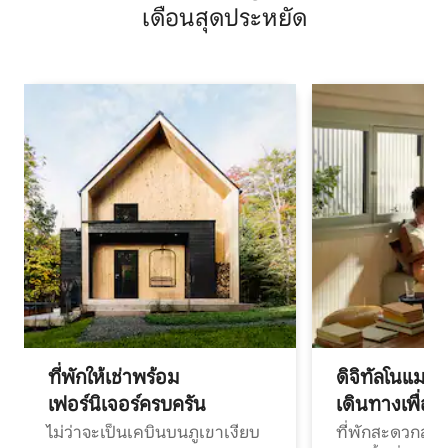
เดือนสุดประหยัด
ที่พักให้เช่าพร้อม
ดิจิทัลโนแมด
เฟอร์นิเจอร์ครบครัน
เดินทางเพื่อ
ไม่ว่าจะเป็นเคบินบนภูเขาเงียบ
ที่พักสะดวกสบา