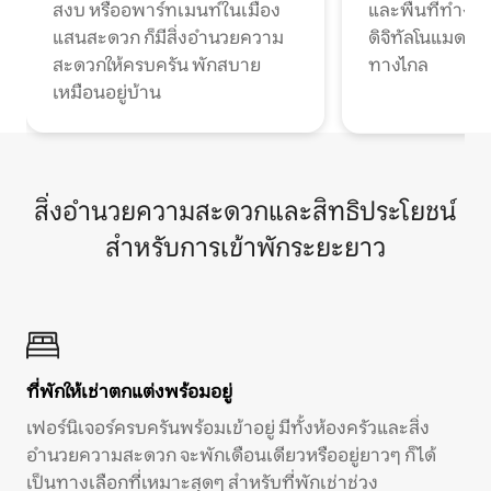
สงบ หรืออพาร์ทเมนท์ในเมือง
และพื้นที่ทำงา
แสนสะดวก ก็มีสิ่งอำนวยความ
ดิจิทัลโนแมดแ
สะดวกให้ครบครัน พักสบาย
ทางไกล
เหมือนอยู่บ้าน
สิ่งอำนวยความสะดวกและสิทธิประโยชน์
สำหรับการเข้าพักระยะยาว
ที่พักให้เช่าตกแต่งพร้อมอยู่
เฟอร์นิเจอร์ครบครันพร้อมเข้าอยู่ มีทั้งห้องครัวและสิ่ง
อำนวยความสะดวก จะพักเดือนเดียวหรืออยู่ยาวๆ ก็ได้
เป็นทางเลือกที่เหมาะสุดๆ สำหรับที่พักเช่าช่วง