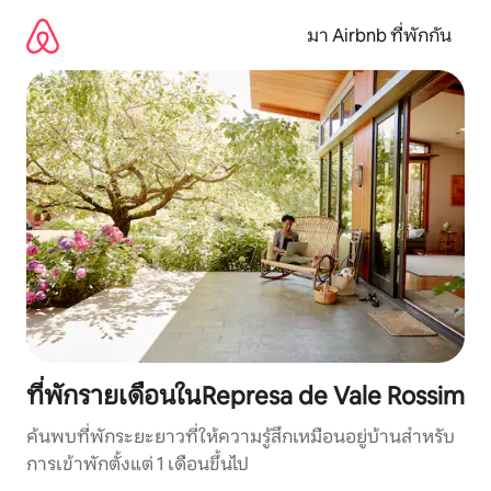
ข้าม
ไป
มา Airbnb ที่พักกัน
ยัง
เนื้อหา
ที่พักรายเดือนในRepresa de Vale Rossim
ค้นพบที่พักระยะยาวที่ให้ความรู้สึกเหมือนอยู่บ้านสำหรับ
การเข้าพักตั้งแต่ 1 เดือนขึ้นไป