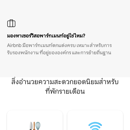
มองหาเซอร์วิสอพาร์ทเมนท์อยู่ใช่ไหม?
Airbnb มีอพาร์ทเมนท์ตกแต่งครบ เหมาะสำหรับการ
รับรองพนักงาน ที่อยู่ขององค์กร และการย้ายถิ่นฐาน
สิ่งอำนวยความสะดวกยอดนิยมสำหรับ
ที่พักรายเดือน