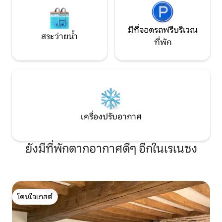
มีที่จอดรถฟรีบริเวณ
สระว่ายน้ำ
ที่พัก
เครื่องปรับอากาศ
ยังมีที่พักตากอากาศดีๆ อีกในเรเนซง
โดนใจเกสต์
โดนใจเกสต์