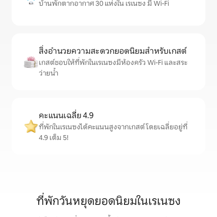
บ้านพักตากอากาศ 30 แห่งใน เรเนซง มี Wi-Fi
สิ่งอำนวยความสะดวกยอดนิยมสำหรับเกสต์
เกสต์ชอบให้ที่พักในเรเนซงมีห้องครัว Wi-Fi และสระ
ว่ายน้ำ
คะแนนเฉลี่ย 4.9
ที่พักในเรเนซงได้คะแนนสูงจากเกสต์ โดยเฉลี่ยอยู่ที่
4.9 เต็ม 5!
ที่พักวันหยุดยอดนิยมในเรเนซง