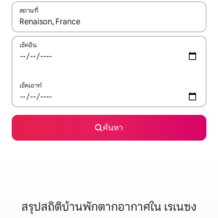
สถานที่
ใช้ลูกศรขึ้นลง หรือใช้การสัมผัสหรือปัด เพื่อสำรวจผลการค้นหา
เช็คอิน
เช็คเอาท์
ค้นหา
สรุปสถิติบ้านพักตากอากาศใน เรเนซง