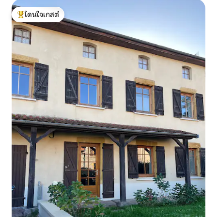
โดนใจเกสต์
โดนใจเกสต์ที่สุด