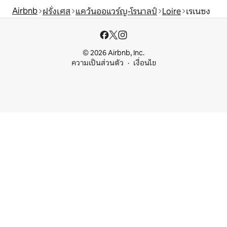
Airbnb
ฝรั่งเศส
แคว้นออแวร์ญ-โรนาลป์
Loire
เรเนซง
© 2026 Airbnb, Inc.
ความเป็นส่วนตัว
เงื่อนไข