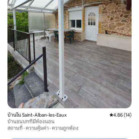
บ้านใน Saint-Alban-les-Eaux
คะแนนเฉลี่ย 4.
4.86 (14)
บ้านชนบทที่มีห้องนอน
สถานที่
·
ความคุ้มค่า
·
ความถูกต้อง