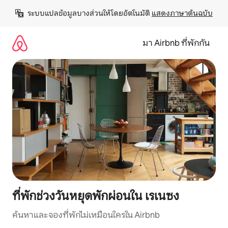
ข้าม
ระบบแปลข้อมูลบางส่วนให้โดยอัตโนมัติ 
แสดงภาษาต้นฉบับ
ไป
ยัง
เนื้อหา
มา Airbnb ที่พักกัน
ที่พักช่วงวันหยุดพักผ่อนใน เรเนซง
ค้นหาและจองที่พักไม่เหมือนใครใน Airbnb