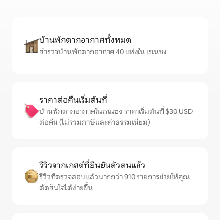
บ้านพักตากอากาศทั้งหมด
สำรวจบ้านพักตากอากาศ 40 แห่งใน เรเนซง
ราคาต่อคืนเริ่มต้นที่
บ้านพักตากอากาศในเรเนซง ราคาเริ่มต้นที่ $30 USD
ต่อคืน (ไม่รวมภาษีและค่าธรรมเนียม)
รีวิวจากเกสต์ที่ยืนยันตัวตนแล้ว
รีวิวที่ตรวจสอบแล้วมากกว่า 910 รายการช่วยให้คุณ
ตัดสินใจได้ง่ายขึ้น