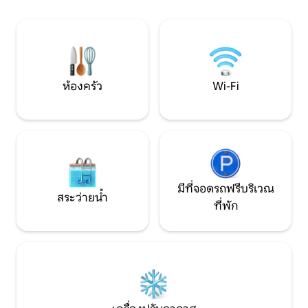
สำหรับ 8 คน มีพื้นที่สำหรับเด็ก สัตว์เลี้ยง
เก่าแก่เพียงไม่กี่
เกมในสนาม และการพักผ่อนใต้ท้องฟ้าที่
ในท้องถิ่นหลายแห่
เปิดโล่ง EDU ที่อยู่ติดกันให้เช่าแยกต่างหาก
เครเตอร์เลค แคลิฟอ
มีห้องนอนสูงสุด 4 ห้อง/ห้องน้ำ 3 ห้อง
ชายฝั่งออริกอนเพียง
ห้องครัว
Wi-Fi
มีที่จอดรถฟรีบริเวณ
สระว่ายน้ำ
ที่พัก