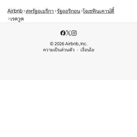
Airbnb
สหรัฐอเมริกา
รัฐออริกอน
โจเซฟินเคาน์ตี้
เรดวูด
© 2026 Airbnb, Inc.
ความเป็นส่วนตัว
เงื่อนไข