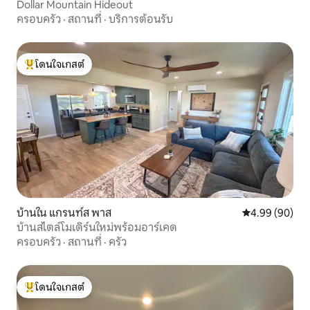
Dollar Mountain Hideout
ครอบครัว
·
สถานที่
·
บริการต้อนรับ
โดนใจเกสต์
โดนใจเกสต์ที่สุด
บ้านใน แกรนท์ส พาส
คะแนนเฉลี่ย 4.9
4.99 (90)
บ้านสไตล์โมเดิร์นใหม่พร้อมอาร์เคด
ครอบครัว
·
สถานที่
·
ครัว
โดนใจเกสต์
โดนใจเกสต์ที่สุด