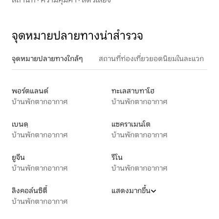
จุดหมายปลายทางน่าสำรวจ
จุดหมายปลายทางใกล้ๆ
สถานที่ท่องเที่ยวยอดนิยมในละแวก
พอร์ตแลนด์
ทะเลสาบทาโฮ
บ้านพักตากอากาศ
บ้านพักตากอากาศ
เบนดฺ
แซคราเมนโต
บ้านพักตากอากาศ
บ้านพักตากอากาศ
ยูจีน
รีโน
บ้านพักตากอากาศ
บ้านพักตากอากาศ
ลิงคอล์นซิตี้
แสดงมากขึ้น
บ้านพักตากอากาศ