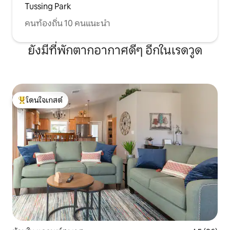
Tussing Park
คนท้องถิ่น 10 คนแนะนำ
ยังมีที่พักตากอากาศดีๆ อีกในเรดวูด
โดนใจเกสต์
โดนใจเกสต์ที่สุด