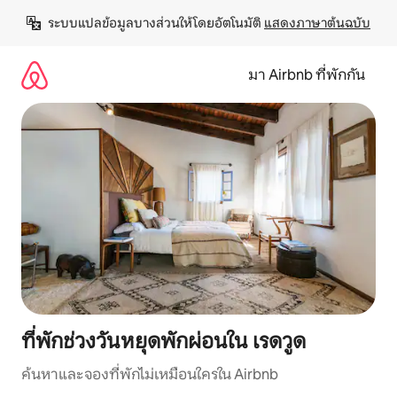
ข้าม
ระบบแปลข้อมูลบางส่วนให้โดยอัตโนมัติ 
แสดงภาษาต้นฉบับ
ไป
ยัง
เนื้อหา
มา Airbnb ที่พักกัน
ที่พักช่วงวันหยุดพักผ่อนใน เรดวูด
ค้นหาและจองที่พักไม่เหมือนใครใน Airbnb