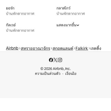
ยอร์ก
กลาสโกว์
บ้านพักตากอากาศ
บ้านพักตากอากาศ
กัลเวย์
แสดงมากขึ้น
บ้านพักตากอากาศ
Airbnb
สหราชอาณาจักร
สกอตแลนด์
Falkirk
เรดดิ้ง
© 2026 Airbnb, Inc.
ความเป็นส่วนตัว
เงื่อนไข