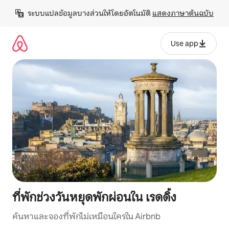
ข้าม
ระบบแปลข้อมูลบางส่วนให้โดยอัตโนมัติ 
แสดงภาษาต้นฉบับ
ไป
ยัง
เนื้อหา
Use app
ที่พักช่วงวันหยุดพักผ่อนใน เรดดิ้ง
ค้นหาและจองที่พักไม่เหมือนใครใน Airbnb