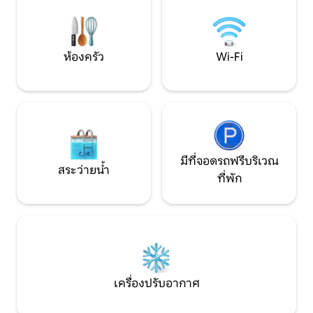
น่ารื่นรมย์ได้" เราหวังว่าการเข้าพักที่เทมเปิล
อย่างง่ายดายทำให้เ
จะมอบประสบการณ์นี้และเป็นไปตามวิสัย
การเยี่ยมชมฟัลเคิร์กของคุณ 
ทัศน์นี้
และเน็ตฟลิกซ์
ห้องครัว
Wi-Fi
มีที่จอดรถฟรีบริเวณ
สระว่ายน้ำ
ที่พัก
เครื่องปรับอากาศ