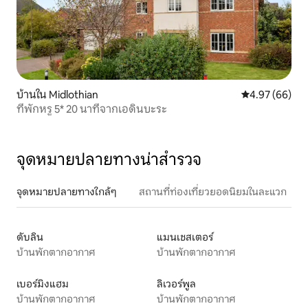
บ้านใน Midlothian
คะแนนเฉลี่ย 4.
4.97 (66)
ที่พักหรู 5* 20 นาทีจากเอดินบะระ
จุดหมายปลายทางน่าสำรวจ
จุดหมายปลายทางใกล้ๆ
สถานที่ท่องเที่ยวยอดนิยมในละแวก
ดับลิน
แมนเชสเตอร์
บ้านพักตากอากาศ
บ้านพักตากอากาศ
เบอร์มิงแฮม
ลิเวอร์พูล
บ้านพักตากอากาศ
บ้านพักตากอากาศ