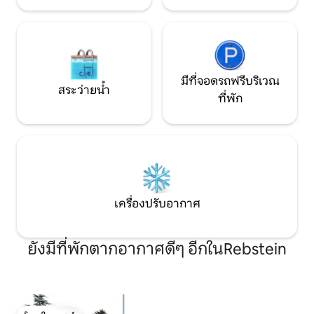
มีที่จอดรถฟรีบริเวณ
สระว่ายน้ำ
ที่พัก
เครื่องปรับอากาศ
ยังมีที่พักตากอากาศดีๆ อีกในRebstein