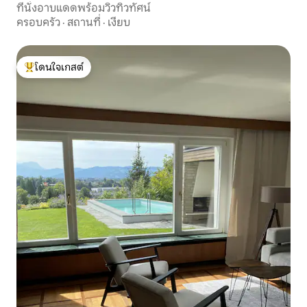
ที่นั่งอาบแดดพร้อมวิวทิวทัศน์
ครอบครัว
·
สถานที่
·
เงียบ
โดนใจเกสต์
โดนใจเกสต์ที่สุด