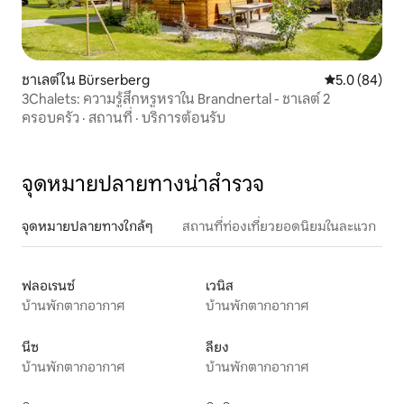
ชาเลต์ใน Bürserberg
คะแนนเฉลี่ย 5
5.0 (84)
3Chalets: ความรู้สึกหรูหราใน Brandnertal - ชาเลต์ 2
ครอบครัว
·
สถานที่
·
บริการต้อนรับ
จุดหมายปลายทางน่าสำรวจ
จุดหมายปลายทางใกล้ๆ
สถานที่ท่องเที่ยวยอดนิยมในละแวก
ฟลอเรนซ์
เวนิส
บ้านพักตากอากาศ
บ้านพักตากอากาศ
นีซ
ลียง
บ้านพักตากอากาศ
บ้านพักตากอากาศ