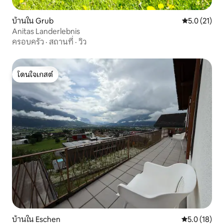
บ้านใน Grub
คะแนนเฉลี่ย 5
5.0 (21)
Anitas Landerlebnis
ครอบครัว
·
สถานที่
·
วิว
โดนใจเกสต์
โดนใจเกสต์
บ้านใน Eschen
คะแนนเฉลี่ย 5
5.0 (18)