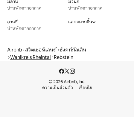
มิลาน
มิวนิก
บ้านพักตากอากาศ
บ้านพักตากอากาศ
อานซี
แสดงมากขึ้น
บ้านพักตากอากาศ
Airbnb
สวิตเซอร์แลนด์
ซังคท์กัลเลิน
Wahlkreis Rheintal
Rebstein
© 2026 Airbnb, Inc.
ความเป็นส่วนตัว
เงื่อนไข