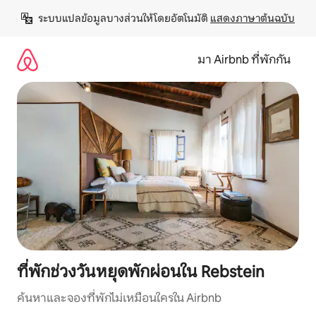
ข้าม
ระบบแปลข้อมูลบางส่วนให้โดยอัตโนมัติ 
แสดงภาษาต้นฉบับ
ไป
ยัง
เนื้อหา
มา Airbnb ที่พักกัน
ที่พักช่วงวันหยุดพักผ่อนใน Rebstein
ค้นหาและจองที่พักไม่เหมือนใครใน Airbnb