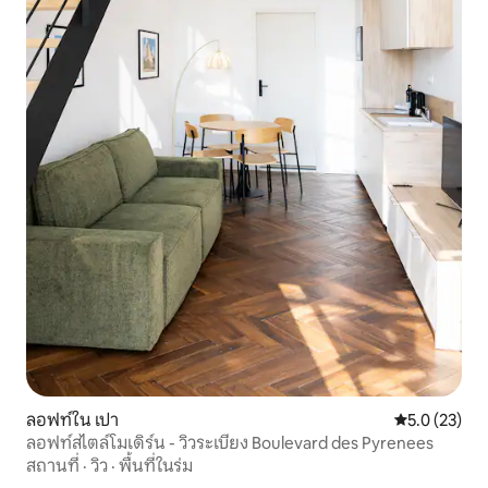
ลอฟท์ใน เปา
คะแนนเฉลี่ย 5
5.0 (23)
ลอฟท์สไตล์โมเดิร์น - วิวระเบียง Boulevard des Pyrenees
สถานที่
·
วิว
·
พื้นที่ในร่ม