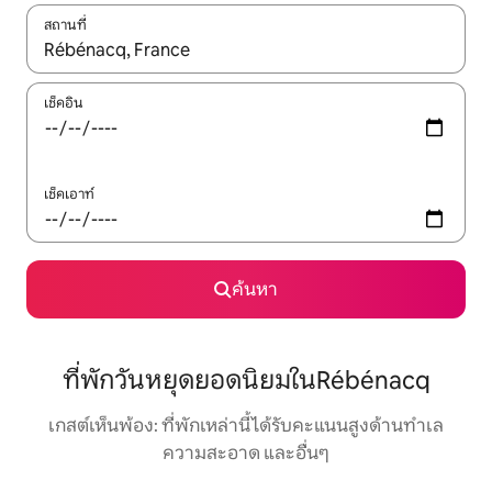
สถานที่
ใช้ลูกศรขึ้นลง หรือใช้การสัมผัสหรือปัด เพื่อสำรวจผลการค้นหา
เช็คอิน
เช็คเอาท์
ค้นหา
ที่พักวันหยุดยอดนิยมในRébénacq
เกสต์เห็นพ้อง: ที่พักเหล่านี้ได้รับคะแนนสูงด้านทำเล
ความสะอาด และอื่นๆ