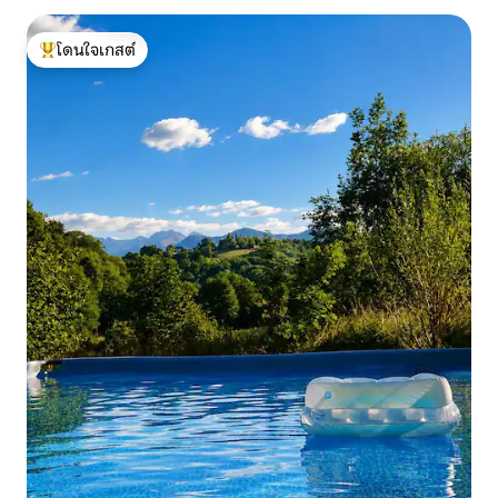
โดนใจเกสต์
โดนใจเกสต์ที่สุด