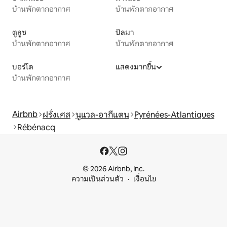
บ้านพักตากอากาศ
บ้านพักตากอากาศ
ตูลูซ
ปัลมา
บ้านพักตากอากาศ
บ้านพักตากอากาศ
บอร์โด
แสดงมากขึ้น
บ้านพักตากอากาศ
Airbnb
ฝรั่งเศส
นูแวล-อากีแตน
Pyrénées-Atlantiques
Rébénacq
© 2026 Airbnb, Inc.
ความเป็นส่วนตัว
เงื่อนไข