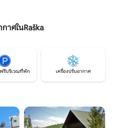
จะพบร้านค้าร้านอาหารและสถานที่ท่อง
ชื่นชอบการ
เที่ยวทางวัฒนธรรมใกล้เคียง สิ่งอำนวย
ุณจะกำลัง
ความสะดวกไม่เหมาะสำหรับปาร์ตี้หรือการ
อนอพาร์
เฉลิมฉลองขนาดใหญ่
ระสบการณ์
ากาศในRaška
ฟรีบริเวณที่พัก
เครื่องปรับอากาศ