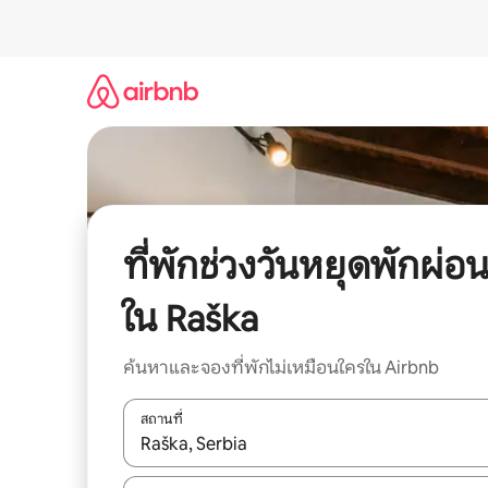
ข้าม
ไป
ยัง
เนื้อหา
ที่พักช่วงวันหยุดพักผ่อ
ใน Raška
ค้นหาและจองที่พักไม่เหมือนใครใน Airbnb
สถานที่
ใช้ลูกศรขึ้นลง หรือใช้การสัมผัสหรือปัด เพื่อสำรวจผ