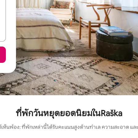
ที่พักวันหยุดยอดนิยมในRaška
์เห็นพ้อง: ที่พักเหล่านี้ได้รับคะแนนสูงด้านทำเล ความสะอาด และ