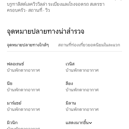
บรูทาลิสต์เลควิววิลล่า ระเบียงและโรงจอดรถ สเตรซา
ครอบครัว
·
สถานที่
·
วิว
จุดหมายปลายทางน่าสำรวจ
จุดหมายปลายทางใกล้ๆ
สถานที่ท่องเที่ยวยอดนิยมในละแวก
ฟลอเรนซ์
เวนิส
บ้านพักตากอากาศ
บ้านพักตากอากาศ
นีซ
ลียง
บ้านพักตากอากาศ
บ้านพักตากอากาศ
มาร์แซย์
มิลาน
บ้านพักตากอากาศ
บ้านพักตากอากาศ
มิวนิก
แสดงมากขึ้น