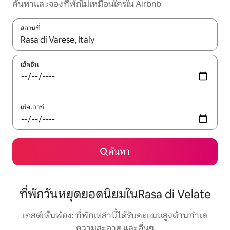
ค้นหาและจองที่พักไม่เหมือนใครใน Airbnb
สถานที่
ใช้ลูกศรขึ้นลง หรือใช้การสัมผัสหรือปัด เพื่อสำรวจผลการค้นหา
เช็คอิน
เช็คเอาท์
ค้นหา
ที่พักวันหยุดยอดนิยมในRasa di Velate
เกสต์เห็นพ้อง: ที่พักเหล่านี้ได้รับคะแนนสูงด้านทำเล
ความสะอาด และอื่นๆ