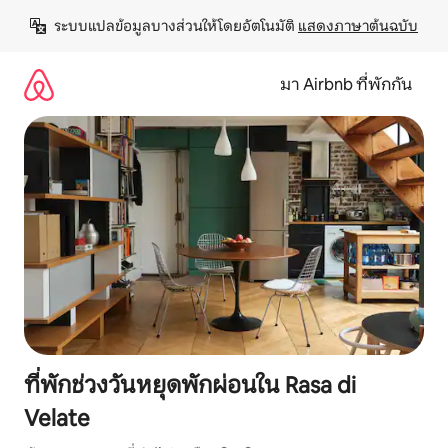
ข้าม
ระบบแปลข้อมูลบางส่วนให้โดยอัตโนมัติ 
แสดงภาษาต้นฉบับ
ไป
ยัง
เนื้อหา
มา Airbnb ที่พักกัน
ที่พักช่วงวันหยุดพักผ่อนใน Rasa di
Velate