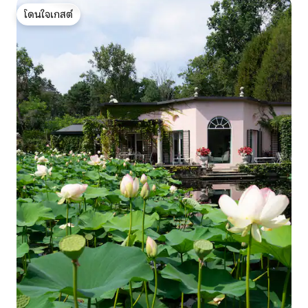
โดนใจเกสต์
โดนใจเกสต์