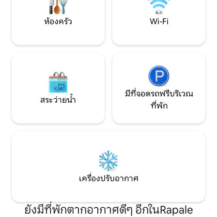
ห้องครัว
Wi-Fi
มีที่จอดรถฟรีบริเวณ
สระว่ายน้ำ
ที่พัก
เครื่องปรับอากาศ
ยังมีที่พักตากอากาศดีๆ อีกในRapale