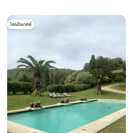
โดนใจเกสต์
โดนใจเกสต์