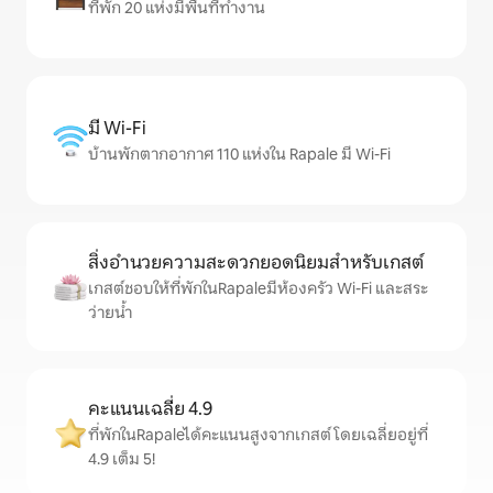
ที่พัก 20 แห่งมีพื้นที่ทำงาน
มี Wi-Fi
บ้านพักตากอากาศ 110 แห่งใน Rapale มี Wi-Fi
สิ่งอำนวยความสะดวกยอดนิยมสำหรับเกสต์
เกสต์ชอบให้ที่พักในRapaleมีห้องครัว Wi-Fi และสระ
ว่ายน้ำ
คะแนนเฉลี่ย 4.9
ที่พักในRapaleได้คะแนนสูงจากเกสต์ โดยเฉลี่ยอยู่ที่
4.9 เต็ม 5!