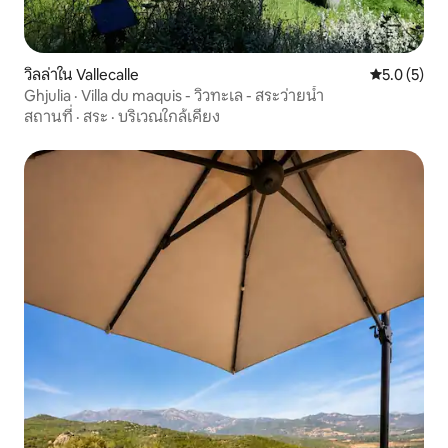
วิลล่าใน Vallecalle
คะแนนเฉลี่ย 
5.0 (5)
Ghjulia · Villa du maquis - วิวทะเล - สระว่ายน้ำ
สถานที่
·
สระ
·
บริเวณใกล้เคียง