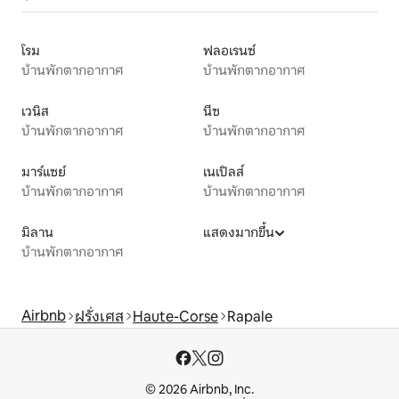
โรม
ฟลอเรนซ์
บ้านพักตากอากาศ
บ้านพักตากอากาศ
เวนิส
นีซ
บ้านพักตากอากาศ
บ้านพักตากอากาศ
มาร์แซย์
เนเปิลส์
บ้านพักตากอากาศ
บ้านพักตากอากาศ
มิลาน
แสดงมากขึ้น
บ้านพักตากอากาศ
Airbnb
ฝรั่งเศส
Haute-Corse
Rapale
© 2026 Airbnb, Inc.