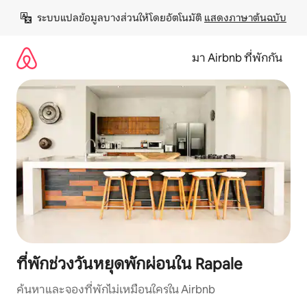
ข้าม
ระบบแปลข้อมูลบางส่วนให้โดยอัตโนมัติ 
แสดงภาษาต้นฉบับ
ไป
ยัง
เนื้อหา
มา Airbnb ที่พักกัน
ที่พักช่วงวันหยุดพักผ่อนใน Rapale
ค้นหาและจองที่พักไม่เหมือนใครใน Airbnb