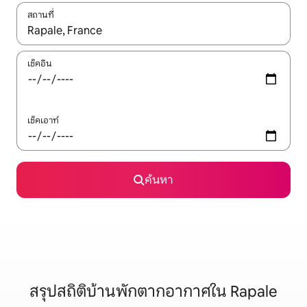
สถานที่
ใช้ลูกศรขึ้นลง หรือใช้การสัมผัสหรือปัด เพื่อสำรวจผลการค้นหา
เช็คอิน
เช็คเอาท์
ค้นหา
สรุปสถิติบ้านพักตากอากาศใน Rapale