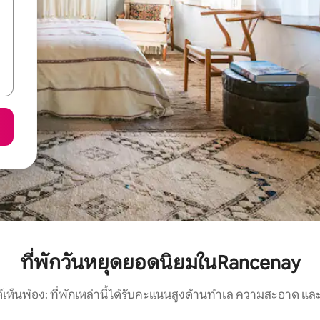
ที่พักวันหยุดยอดนิยมในRancenay
์เห็นพ้อง: ที่พักเหล่านี้ได้รับคะแนนสูงด้านทำเล ความสะอาด และ