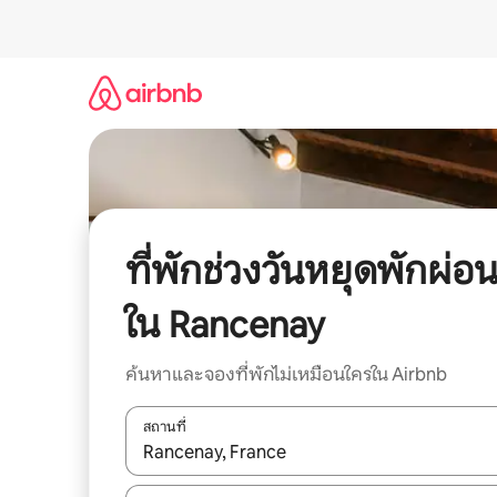
ข้าม
ไป
ยัง
เนื้อหา
ที่พักช่วงวันหยุดพักผ่อ
ใน Rancenay
ค้นหาและจองที่พักไม่เหมือนใครใน Airbnb
สถานที่
ใช้ลูกศรขึ้นลง หรือใช้การสัมผัสหรือปัด เพื่อสำรวจผ