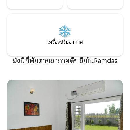
เครื่องปรับอากาศ
ยังมีที่พักตากอากาศดีๆ อีกในRamdas