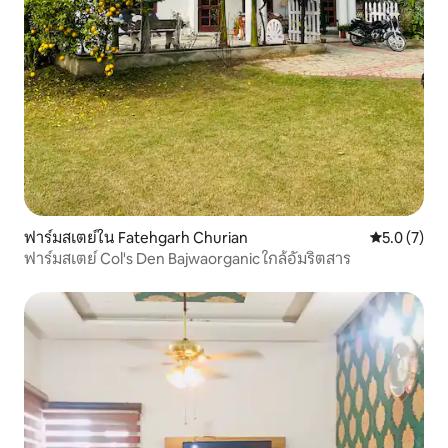
ฟาร์มสเตย์ใน Fatehgarh Churian
คะแนนเฉลี่ย 
5.0 (7)
ฟาร์มสเตย์ Col's Den Bajwaorganic ใกล้อัมริตสาร