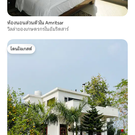
ห้องนอนส่วนตัวใน Amritsar
วิลล่าของเกษตรกรในอัมริตสาร์
โดนใจเกสต์
โดนใจเกสต์