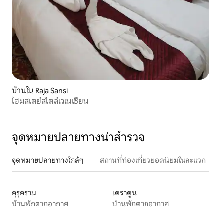
บ้านใน Raja Sansi
โฮมสเตย์สไตล์เวเนเชียน
จุดหมายปลายทางน่าสำรวจ
จุดหมายปลายทางใกล้ๆ
สถานที่ท่องเที่ยวยอดนิยมในละแวก
คุรุคราม
เดราดูน
บ้านพักตากอากาศ
บ้านพักตากอากาศ