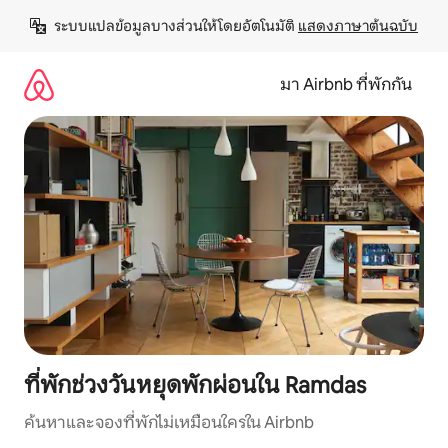
ข้าม
ระบบแปลข้อมูลบางส่วนให้โดยอัตโนมัติ 
แสดงภาษาต้นฉบับ
ไป
ยัง
เนื้อหา
มา Airbnb ที่พักกัน
ที่พักช่วงวันหยุดพักผ่อนใน Ramdas
ค้นหาและจองที่พักไม่เหมือนใครใน Airbnb