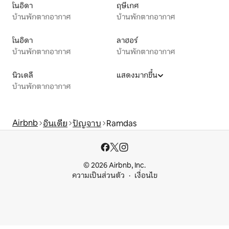
โนอิดา
ฤษีเกศ
บ้านพักตากอากาศ
บ้านพักตากอากาศ
โนอิดา
ลาฮอร์
บ้านพักตากอากาศ
บ้านพักตากอากาศ
นิวเดลี
แสดงมากขึ้น
บ้านพักตากอากาศ
Airbnb
อินเดีย
ปัญจาบ
Ramdas
© 2026 Airbnb, Inc.
ความเป็นส่วนตัว
เงื่อนไข