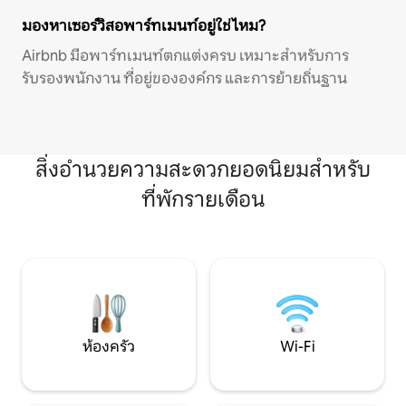
มองหาเซอร์วิสอพาร์ทเมนท์อยู่ใช่ไหม?
Airbnb มีอพาร์ทเมนท์ตกแต่งครบ เหมาะสำหรับการ
รับรองพนักงาน ที่อยู่ขององค์กร และการย้ายถิ่นฐาน
สิ่งอำนวยความสะดวกยอดนิยมสำหรับ
ที่พักรายเดือน
ห้องครัว
Wi-Fi