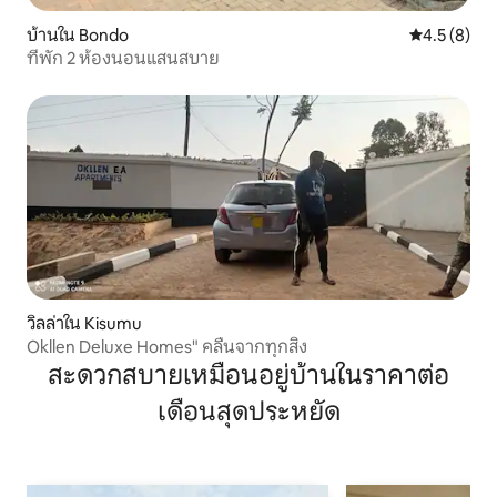
บ้านใน Bondo
คะแนนเฉลี่ย 
4.5 (8)
ที่พัก 2 ห้องนอนแสนสบาย
วิลล่าใน Kisumu
Okllen Deluxe Homes" คลื่นจากทุกสิ่ง
สะดวกสบายเหมือนอยู่บ้านในราคาต่อ
เดือนสุดประหยัด