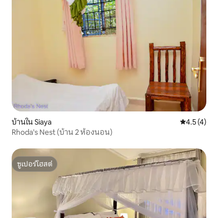
บ้านใน Siaya
คะแนนเฉลี่ย 
4.5 (4)
Rhoda's Nest (บ้าน 2 ห้องนอน)
ซูเปอร์โฮสต์
ซูเปอร์โฮสต์