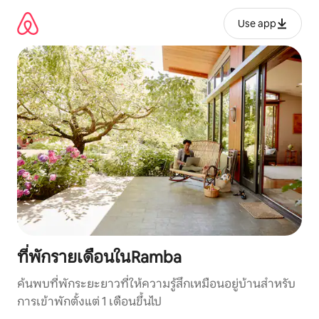
ข้าม
ไป
Use app
ยัง
เนื้อหา
ที่พักรายเดือนในRamba
ค้นพบที่พักระยะยาวที่ให้ความรู้สึกเหมือนอยู่บ้านสำหรับ
การเข้าพักตั้งแต่ 1 เดือนขึ้นไป