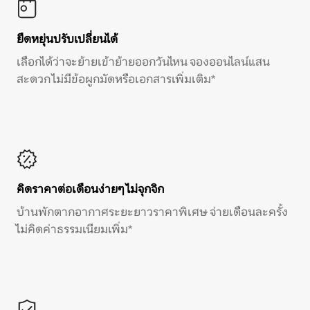
ยืดหยุ่นปรับเปลี่ยนได้
เลือกได้ว่าจะย้ายเข้าย้ายออกวันไหน จองออนไลน์แสน
สะดวก ไม่มีข้อผูกมัดหรือเอกสารเพิ่มเติม*
คิดราคาต่อเดือนง่ายๆ ไม่จุกจิก
บ้านพักตากอากาศระยะยาวราคาพิเศษ จ่ายเดือนละครั้ง
ไม่คิดค่าธรรมเนียมเพิ่ม*