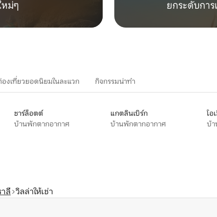
ใหม่ๆ
ยกระดับการเข
ท่องเที่ยวยอดนิยมในละแวก
กิจกรรมน่าทำ
ชาร์ล็อตต์
แกตลินเบิร์ก
โอเ
บ้านพักตากอากาศ
บ้านพักตากอากาศ
บ้
ราลี
วิลล่าให้เช่า