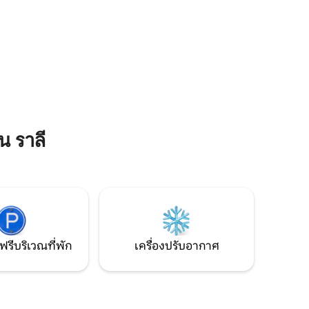
เลานจ์ไวน์ พื้นที่นั่งเล่นหลายพื้นที่ Wi-Fi 1G
้นขนาด
ที่รวดเร็วสุด ๆ และสวนหลังบ้านส่วนตัวที่มี
ละสนาม
รั้วล้อมรอบพร้อมเตาย่าง เหมาะอย่างยิ่ง
ที่ที่
สำหรับนักเดินทางเพื่อธุรกิจ ครอบครัว ผู้
ละการ
วิลล่าใน H
ย้ายถิ่น และการพักผ่อนเป็นกลุ่มที่ต้องการ
วมกันใน
นิคมเอเวอ
ความหรูหรา ความสบาย และความสะดวก
น้าจอ
บ้านฟาร์
สบายใจกลางเทรียงเกิล
รอบทิศทาง
ฟุตบนพื้นที่ 24 
รวมตัวกัน
หรือระเบี
เดินเล่นบน
 ราลี
หญ้าด้าน
ประมาณ 2 เอเคอร์ ยินด
ในชนบทที่
ทรัลฟูเคว
รองรับผู้เ
ฟรีบริเวณที่พัก
เครื่องปรับอากาศ