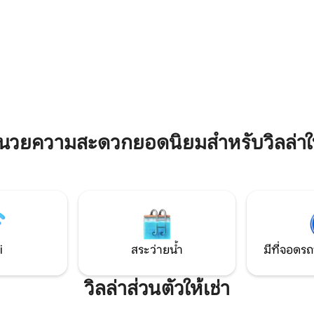
ะต้อนรับคุณและครอบครัวและ
ประทานอาหารและดาดฟ้าสามชั
ว่าคุณจะได้รับความเพลิดเพลินใน
ใหญ่มองเห็นสนามพิคเคิลบอลแ
ที่นี่ วิลล่าสไตล์ชนบทที่ไม่เหมือน
บาสเกตบอลเยาวชน ทำให้เป็นสถาน
มีสไตล์ซึ่งให้ความรู้สึกแบบชนบท
สมบูรณ์แบบสำหรับทั้งการเล่นแ
จากย่านสันทนาการของ Jordan
สนทนาที่ผ่อนคลาย ยามเย็นมาร
e เพียงไม่กี่ไมล์และเหมาะสำหรับ
ห้องชมภาพยนตร์ส่วนตัวพร้อมห
ฉลองของครอบครัวและการรวม
โปรเจคเตอร์ขนาด 192 นิ้ว เสียง
่อนๆ สถานที่จัดงานแต่งงานหลาย
ที่ดื่มด่ำ
้เคียง
อำนวยความสะดวกยอดนิยมสำหรับวิลล่าใน
i
สระว่ายน้ำ
มีที่จอดรถ
วิลล่าส่วนตัวให้เช่า