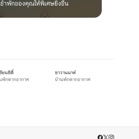
้าพักของคุณให้พิเศษยิ่งขึ้น
ชียนซิตี้
ซาวานนาห์
านพักตากอากาศ
บ้านพักตากอากาศ