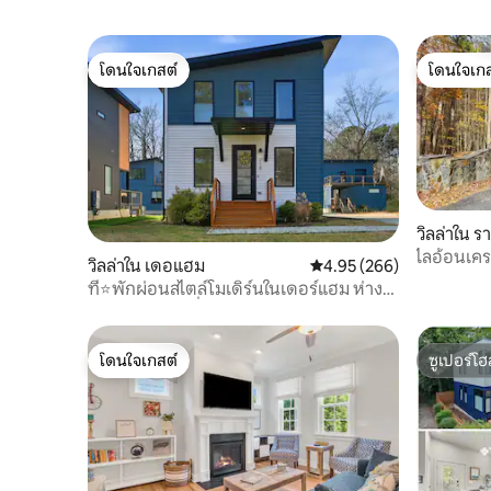
โดนใจเกสต์
โดนใจเกส
โดนใจเกสต์
โดนใจเกส
วิลล่าใน รา
ไลอ้อนเคร
วิลล่าใน เดอแฮม
คะแนนเฉลี่ย 4.95 จาก 5, 2
4.95 (266)
ภาพยนตร์ 
ที่⭐️พักผ่อนสไตล์โมเดิร์นในเดอร์แฮม ห่าง
ออกไปเพียงไม่กี่⭐️🏥 📚 🎭 🍔นาที
โดนใจเกสต์
ซูเปอร์โฮ
โดนใจเกสต์
ซูเปอร์โฮ