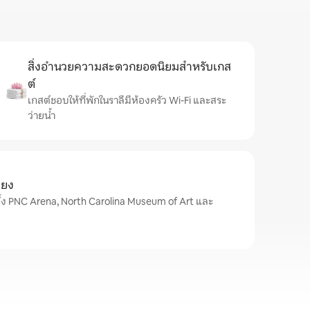
สิ่งอำนวยความสะดวกยอดนิยมสำหรับเกส
ต์
เกสต์ชอบให้ที่พักในราลีมีห้องครัว Wi-Fi และสระ
ว่ายน้ำ
ียง
ั้ง PNC Arena, North Carolina Museum of Art และ