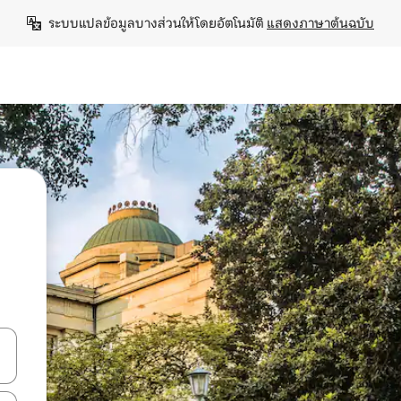
ระบบแปลข้อมูลบางส่วนให้โดยอัตโนมัติ 
แสดงภาษาต้นฉบับ
ลการค้นหา