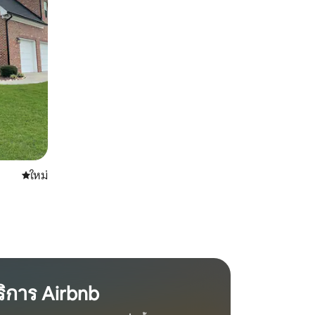
ที่พักใหม่
ใหม่
ริการ Airbnb