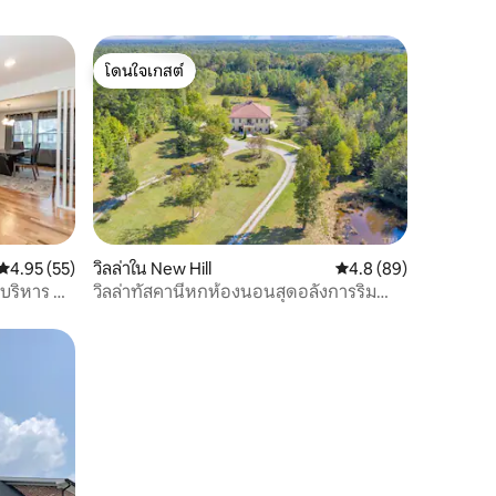
โดนใจเกสต์
โดนใจเกสต์
คะแนนเฉลี่ย 4.95 จาก 5, 55 รีวิว
4.95 (55)
วิลล่าใน New Hill
คะแนนเฉลี่ย 4.8 จาก 5,
4.8 (89)
บริหาร มี
วิลล่าทัสคานีหกห้องนอนสุดอลังการริม
ทะเลสาบจอร์แดน