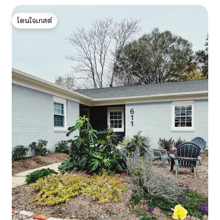
โดนใจเกสต์
โดนใจเกสต์