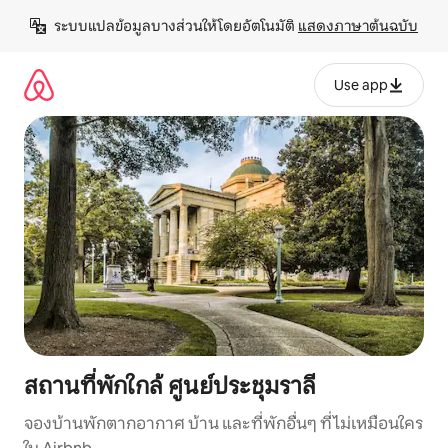
ข้าม
ระบบแปลข้อมูลบางส่วนให้โดยอัตโนมัติ 
แสดงภาษาต้นฉบับ
ไป
ยัง
เนื้อหา
Use app
สถานที่พักใกล้ ศูนย์ประชุมราลี
จองบ้านพักตากอากาศ บ้าน และที่พักอื่นๆ ที่ไม่เหมือนใคร