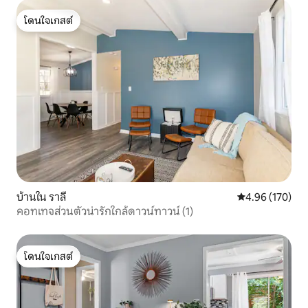
โดนใจเกสต์
โดนใจเกสต์
บ้านใน ราลี
คะแนนเฉลี่ย 4.9
4.96 (170)
คอทเทจส่วนตัวน่ารักใกล้ดาวน์ทาวน์ (1)
โดนใจเกสต์
โดนใจเกสต์