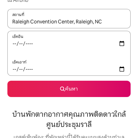
ใน Airbnb
สถานที่
ใช้ลูกศรขึ้นลง หรือใช้การสัมผัสหรือปัด เพื่อสำรวจผลการค้นหา
เช็คอิน
เช็คเอาท์
ค้นหา
บ้านพักตากอากาศคุณภาพติดดาวใกล้
ศูนย์ประชุมราลี
เกสต์เห็นพ้อง: ที่พักเหล่านี้ได้รับคะแนนสูงด้านทำเล