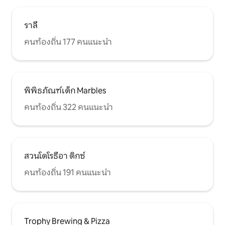
ราลี
คนท้องถิ่น 177 คนแนะนำ
พิพิธภัณฑ์เด็ก Marbles
คนท้องถิ่น 322 คนแนะนำ
สวนโดโรธีอา ดิกซ์
คนท้องถิ่น 191 คนแนะนำ
Trophy Brewing & Pizza