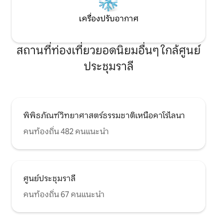
เครื่องปรับอากาศ
สถานที่ท่องเที่ยวยอดนิยมอื่นๆ ใกล้ศูนย์
ประชุมราลี
พิพิธภัณฑ์วิทยาศาสตร์ธรรมชาติเหนือคาโรไลนา
คนท้องถิ่น 482 คนแนะนำ
ศูนย์ประชุมราลี
คนท้องถิ่น 67 คนแนะนำ