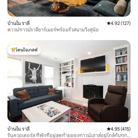
บ้านใน ราลี
คะแนนเฉลี่ย 4.9
4.92 (127)
ดาวน์ทาวน์ราลีชาร์เมอร์พร้อมรั้วสนามวิ่งสุนัข
โดนใจเกสต์
โดนใจเกสต์ที่สุด
บ้านใน ราลี
คะแนนเฉลี่ย 4.9
4.95 (415)
รันควอเตอร์ส ที่พักที่อยู่สุดท้ายของทาวน์เฮาส์อยู่ใกล้กับทุก