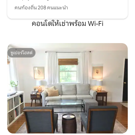
คนท้องถิ่น 208 คนแนะนำ
คอนโดให้เช่าพร้อม Wi-Fi
ซูเปอร์โฮสต์
ซูเปอร์โฮสต์