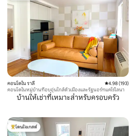
คอนโดใน ราลี
คะแนนเฉลี่ย 4.9
4.98 (193)
คอนโดในหมู่บ้านที่อบอุ่นใกล้ตัวเมืองและรัฐนอร์ทแคโรไลนา
บ้านให้เช่าที่เหมาะสำหรับครอบครัว
โดนใจเกสต์
โดนใจเกสต์ที่สุด