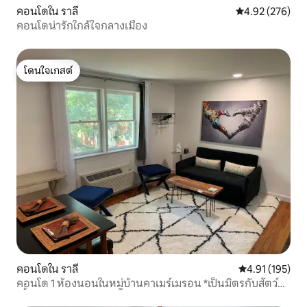
คอนโดใน ราลี
คะแนนเฉลี่ย 4.9
4.92 (276)
คอนโดน่ารักใกล้ใจกลางเมือง
โดนใจเกสต์
โดนใจเกสต์
คอนโดใน ราลี
คะแนนเฉลี่ย 4.9
4.91 (195)
คอนโด 1 ห้องนอนในหมู่บ้านคาเมร์เมรอน *เป็นมิตรกับสัตว์
เลี้ยง*