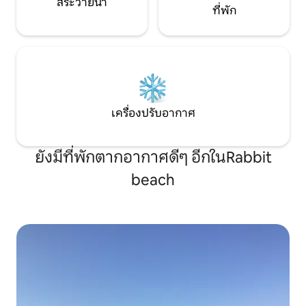
สระว่ายน้ำ
ที่พัก
เครื่องปรับอากาศ
ยังมีที่พักตากอากาศดีๆ อีกในRabbit
beach