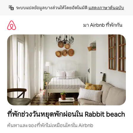
ข้าม
ระบบแปลข้อมูลบางส่วนให้โดยอัตโนมัติ 
แสดงภาษาต้นฉบับ
ไป
ยัง
เนื้อหา
มา Airbnb ที่พักกัน
ที่พักช่วงวันหยุดพักผ่อนใน Rabbit beach
ค้นหาและจองที่พักไม่เหมือนใครใน Airbnb