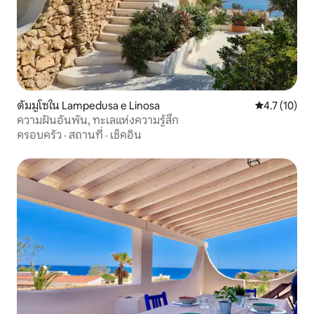
ดัมมูโซใน Lampedusa e Linosa
คะแนนเฉลี่ย 4
4.7 (10)
ความฝันอันพัน, ทะเลแห่งความรู้สึก
ครอบครัว
·
สถานที่
·
เช็คอิน