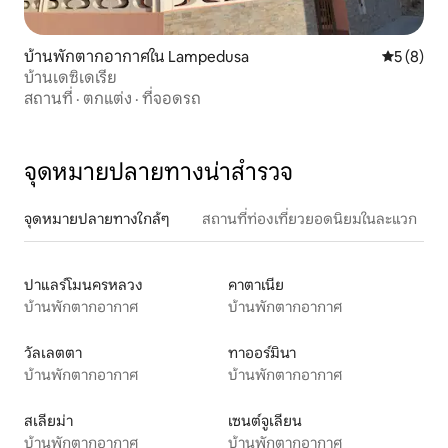
บ้านพักตากอากาศใน Lampedusa
คะแนนเฉลี่
5 (8)
บ้านเดซิเดเรีย
สถานที่
·
ตกแต่ง
·
ที่จอดรถ
จุดหมายปลายทางน่าสำรวจ
จุดหมายปลายทางใกล้ๆ
สถานที่ท่องเที่ยวยอดนิยมในละแวก
ปาแลร์โมนครหลวง
คาตาเนีย
บ้านพักตากอากาศ
บ้านพักตากอากาศ
วัลเลตตา
ทาออร์มินา
บ้านพักตากอากาศ
บ้านพักตากอากาศ
สเลียม่า
เซนต์จูเลียน
บ้านพักตากอากาศ
บ้านพักตากอากาศ