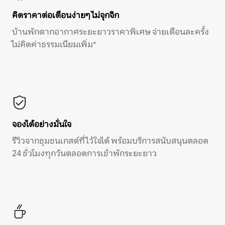
คิดราคาต่อเดือนง่ายๆ ไม่จุกจิก
บ้านพักตากอากาศระยะยาวราคาพิเศษ จ่ายเดือนละครั้ง
ไม่คิดค่าธรรมเนียมเพิ่ม*
จองได้อย่างมั่นใจ
รีวิวจากชุมชนเกสต์ที่ไว้ใจได้ พร้อมบริการสนับสนุนตลอด
24 ชั่วโมงทุกวันตลอดการเข้าพักระยะยาว