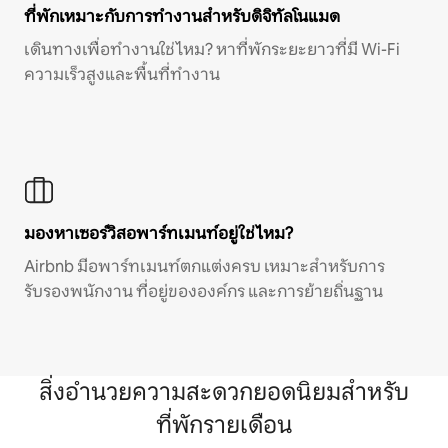
ที่พักเหมาะกับการทำงานสำหรับดิจิทัลโนแมด
เดินทางเพื่อทำงานใช่ไหม? หาที่พักระยะยาวที่มี Wi-Fi
ความเร็วสูงและพื้นที่ทำงาน
มองหาเซอร์วิสอพาร์ทเมนท์อยู่ใช่ไหม?
Airbnb มีอพาร์ทเมนท์ตกแต่งครบ เหมาะสำหรับการ
รับรองพนักงาน ที่อยู่ขององค์กร และการย้ายถิ่นฐาน
สิ่งอำนวยความสะดวกยอดนิยมสำหรับ
ที่พักรายเดือน