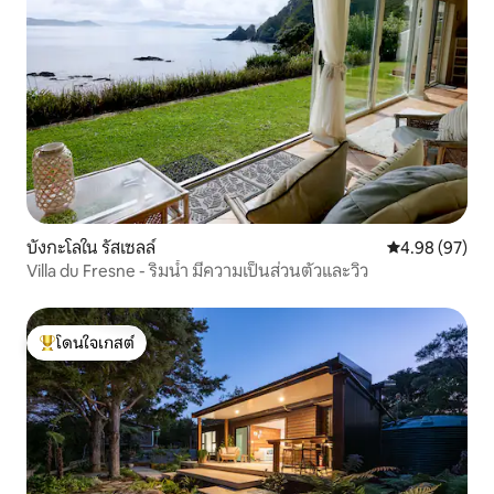
บังกะโลใน รัสเซลล์
คะแนนเฉลี่ย 4.
4.98 (97)
Villa du Fresne - ริมน้ำ มีความเป็นส่วนตัวและวิว
โดนใจเกสต์
โดนใจเกสต์ที่สุด