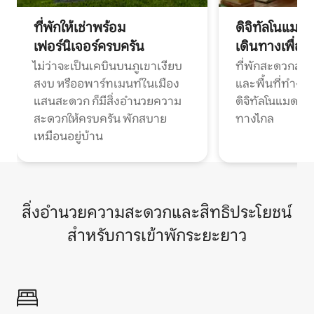
ที่พักให้เช่าพร้อม
ดิจิทัลโนแมด
เฟอร์นิเจอร์ครบครัน
เดินทางเพื่อ
ไม่ว่าจะเป็นเคบินบนภูเขาเงียบ
ที่พักสะดวกสบา
สงบ หรืออพาร์ทเมนท์ในเมือง
และพื้นที่ทำงา
แสนสะดวก ก็มีสิ่งอำนวยความ
ดิจิทัลโนแมดแ
สะดวกให้ครบครัน พักสบาย
ทางไกล
เหมือนอยู่บ้าน
สิ่งอำนวยความสะดวกและสิทธิประโยชน์
สำหรับการเข้าพักระยะยาว