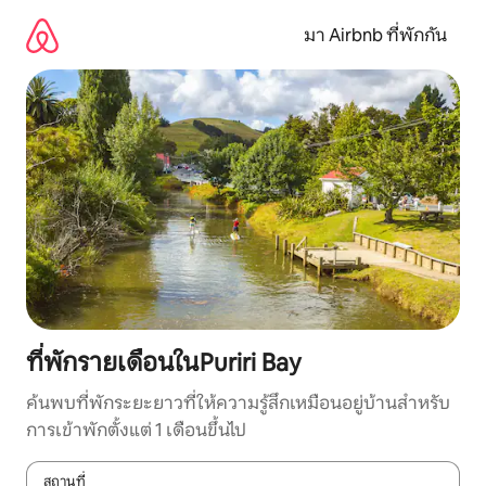
ข้าม
ไป
มา Airbnb ที่พักกัน
ยัง
เนื้อหา
ที่พักรายเดือนในPuriri Bay
ค้นพบที่พักระยะยาวที่ให้ความรู้สึกเหมือนอยู่บ้านสำหรับ
การเข้าพักตั้งแต่ 1 เดือนขึ้นไป
สถานที่