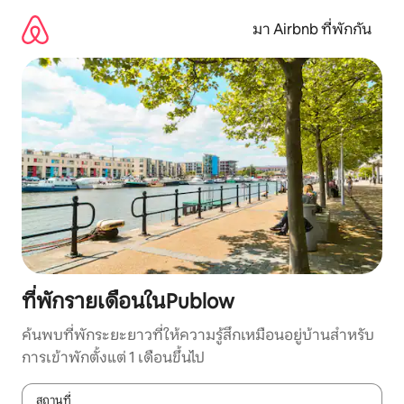
ข้าม
ไป
มา Airbnb ที่พักกัน
ยัง
เนื้อหา
ที่พักรายเดือนในPublow
ค้นพบที่พักระยะยาวที่ให้ความรู้สึกเหมือนอยู่บ้านสำหรับ
การเข้าพักตั้งแต่ 1 เดือนขึ้นไป
สถานที่