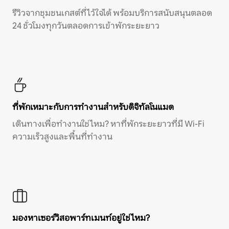
รีวิวจากชุมชนเกสต์ที่ไว้ใจได้ พร้อมบริการสนับสนุนตลอด
24 ชั่วโมงทุกวันตลอดการเข้าพักระยะยาว
ที่พักเหมาะกับการทำงานสำหรับดิจิทัลโนแมด
เดินทางเพื่อทำงานใช่ไหม? หาที่พักระยะยาวที่มี Wi-Fi
ความเร็วสูงและพื้นที่ทำงาน
มองหาเซอร์วิสอพาร์ทเมนท์อยู่ใช่ไหม?