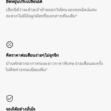
ยืดหยุ่นปรับเปลี่ยนได้
เลือกได้ว่าจะย้ายเข้าย้ายออกวันไหน จองออนไลน์แสน
สะดวก ไม่มีข้อผูกมัดหรือเอกสารเพิ่มเติม*
คิดราคาต่อเดือนง่ายๆ ไม่จุกจิก
บ้านพักตากอากาศระยะยาวราคาพิเศษ จ่ายเดือนละครั้ง
ไม่คิดค่าธรรมเนียมเพิ่ม*
จองได้อย่างมั่นใจ