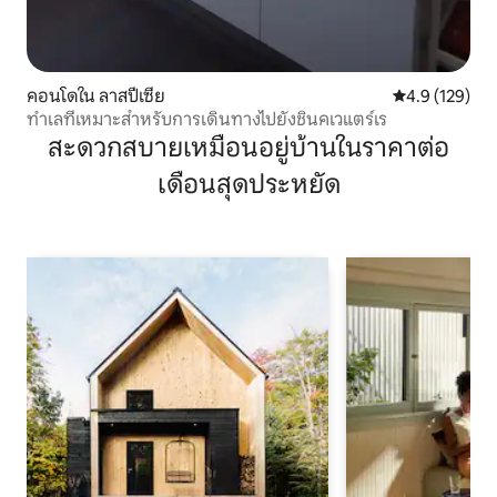
คอนโดใน ลาสปีเซีย
คะแนนเฉลี่ย 4.
4.9 (129)
ทำเลที่เหมาะสำหรับการเดินทางไปยังชินคเวแตร์เร
สะดวกสบายเหมือนอยู่บ้านในราคาต่อ
เดือนสุดประหยัด