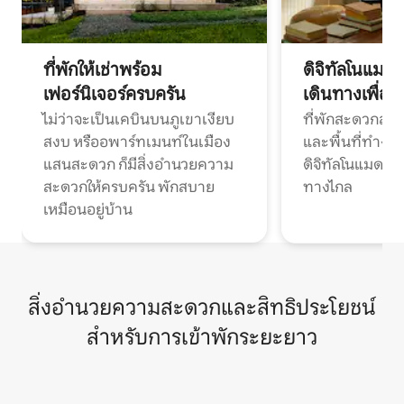
ที่พักให้เช่าพร้อม
ดิจิทัลโนแมด
เฟอร์นิเจอร์ครบครัน
เดินทางเพื่อ
ไม่ว่าจะเป็นเคบินบนภูเขาเงียบ
ที่พักสะดวกสบา
สงบ หรืออพาร์ทเมนท์ในเมือง
และพื้นที่ทำงา
แสนสะดวก ก็มีสิ่งอำนวยความ
ดิจิทัลโนแมดแ
สะดวกให้ครบครัน พักสบาย
ทางไกล
เหมือนอยู่บ้าน
สิ่งอำนวยความสะดวกและสิทธิประโยชน์
สำหรับการเข้าพักระยะยาว