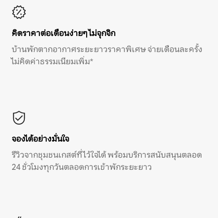
คิดราคาต่อเดือนง่ายๆ ไม่จุกจิก
บ้านพักตากอากาศระยะยาวราคาพิเศษ จ่ายเดือนละครั้ง
ไม่คิดค่าธรรมเนียมเพิ่ม*
จองได้อย่างมั่นใจ
รีวิวจากชุมชนเกสต์ที่ไว้ใจได้ พร้อมบริการสนับสนุนตลอด
24 ชั่วโมงทุกวันตลอดการเข้าพักระยะยาว