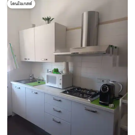
โดนใจเกสต์
โดนใจเกสต์