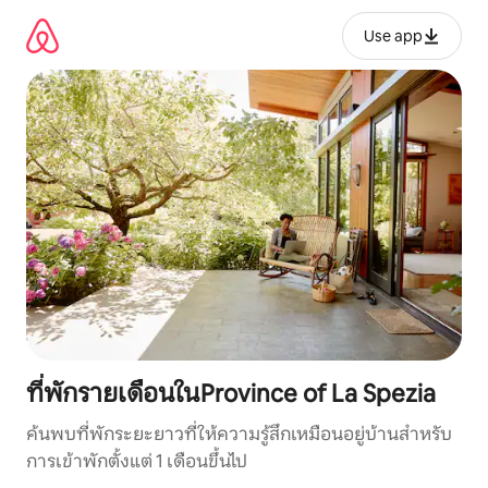
ข้าม
ไป
Use app
ยัง
เนื้อหา
ที่พักรายเดือนในProvince of La Spezia
ค้นพบที่พักระยะยาวที่ให้ความรู้สึกเหมือนอยู่บ้านสำหรับ
การเข้าพักตั้งแต่ 1 เดือนขึ้นไป