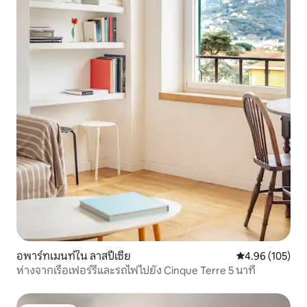
อพาร์ทเมนท์ใน ลาสปีเซีย
คะแนนเฉลี่ย 4.9
4.96 (105)
ห่างจากเรือเฟอร์รี่และรถไฟไปยัง Cinque Terre 5 นาที