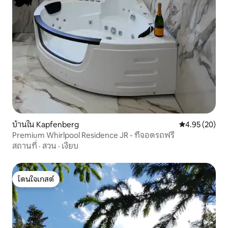
บ้านใน Kapfenberg
คะแนนเฉลี่ย 4.
4.95 (20)
Premium Whirlpool Residence JR - ที่จอดรถฟรี
สถานที่
·
สวน
·
เงียบ
โดนใจเกสต์
โดนใจเกสต์