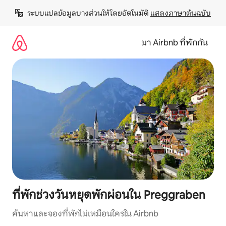
ข้าม
ระบบแปลข้อมูลบางส่วนให้โดยอัตโนมัติ 
แสดงภาษาต้นฉบับ
ไป
ยัง
เนื้อหา
มา Airbnb ที่พักกัน
ที่พักช่วงวันหยุดพักผ่อนใน Preggraben
ค้นหาและจองที่พักไม่เหมือนใครใน Airbnb