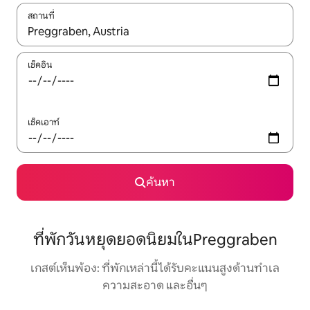
สถานที่
ใช้ลูกศรขึ้นลง หรือใช้การสัมผัสหรือปัด เพื่อสำรวจผลการค้นหา
เช็คอิน
เช็คเอาท์
ค้นหา
ที่พักวันหยุดยอดนิยมในPreggraben
เกสต์เห็นพ้อง: ที่พักเหล่านี้ได้รับคะแนนสูงด้านทำเล
ความสะอาด และอื่นๆ