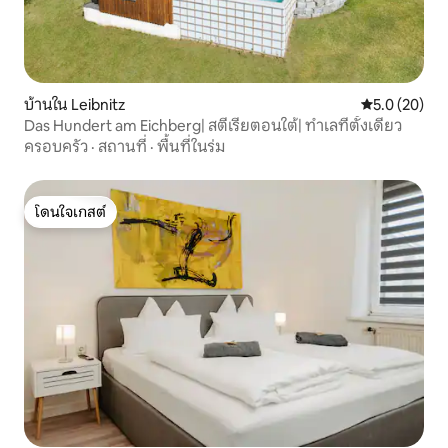
บ้านใน Leibnitz
คะแนนเฉลี่ย 5
5.0 (20)
Das Hundert am Eichberg| สตีเรียตอนใต้| ทำเลที่ตั้งเดี่ยว
ครอบครัว
·
สถานที่
·
พื้นที่ในร่ม
โดนใจเกสต์
โดนใจเกสต์