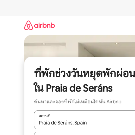
ข้าม
ไป
ยัง
เนื้อหา
ที่พักช่วงวันหยุดพักผ่อ
ใน Praia de Seráns
ค้นหาและจองที่พักไม่เหมือนใครใน Airbnb
สถานที่
ใช้ลูกศรขึ้นลง หรือใช้การสัมผัสหรือปัด เพื่อสำรวจผ