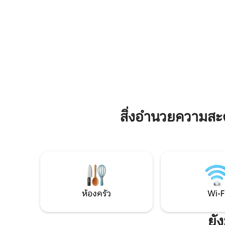
แม้จะมีทำเลที่ตั้งที่เงียบสงบแต่เมืองเล็กๆ
ป่า 100 ม
และเพลิดเพลินของ Noia & Porto do Son
ชมวิวใกล้
อยู่ไม่ไกลโดยรถยนต์ (Santiago de
Corrubedo
Compostela 30 นาที)
de Baroña
สิ่งอำนวยความสะ
ห้องครัว
Wi-F
ยั