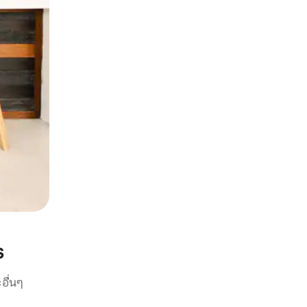
s
อื่นๆ