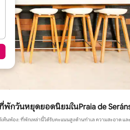
ที่พักวันหยุดยอดนิยมในPraia de Serán
์เห็นพ้อง: ที่พักเหล่านี้ได้รับคะแนนสูงด้านทำเล ความสะอาด และ