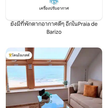
เครื่องปรับอากาศ
ยังมีที่พักตากอากาศดีๆ อีกในPraia de
Barizo
โดนใจเกสต์
โดนใจเกสต์ที่สุด