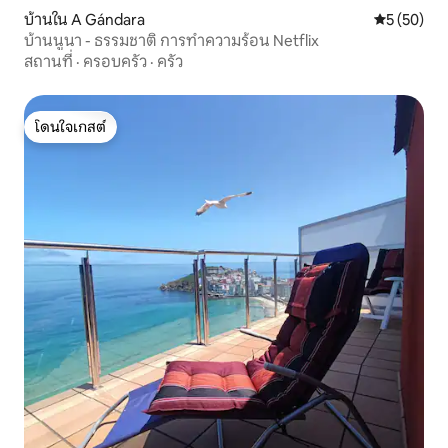
บ้านใน A Gándara
คะแนนเฉลี่ย
5 (50)
บ้านนูนา - ธรรมชาติ การทำความร้อน Netflix
สถานที่
·
ครอบครัว
·
ครัว
โดนใจเกสต์
โดนใจเกสต์