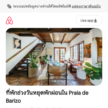
ข้าม
ระบบแปลข้อมูลบางส่วนให้โดยอัตโนมัติ 
แสดงภาษาต้นฉบับ
ไป
ยัง
เนื้อหา
Use app
ที่พักช่วงวันหยุดพักผ่อนใน Praia de
Barizo