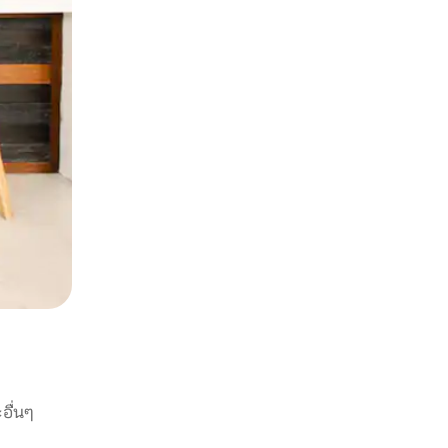
อื่นๆ