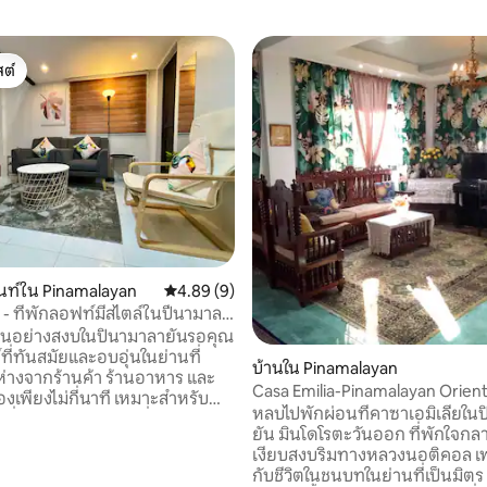
ต์
ต์
นท์ใน Pinamalayan
คะแนนเฉลี่ย 4.89 จาก 5, 9 รีวิว
4.89 (9)
 - ที่พักลอฟท์มีสไตล์ในปีนามาลา
อนอย่างสงบในปินามาลายันรอคุณ
บ้านใน Pinamalayan
ห่างจากร้านค้า ร้านอาหาร และ
Casa Emilia-Pinamalayan Orient
องเพียงไม่กี่นาที เหมาะสำหรับ
Mindoro Mimaropa
หลบไปพักผ่อนที่คาซาเอมิเลียใน
พื่อน หรือมืออาชีพที่เดินทาง มี
ยัน มินโดโรตะวันออก ที่พักใจกลาง
ลอฟท์ พื้นที่นั่งเล่นที่ผ่อน
เงียบสงบริมทางหลวงนอติคอล เพ
้องครัวที่มีอุปกรณ์ครบครัน อยู่
กับชีวิตในชนบทในย่านที่เป็นมิตร 
ท่องเที่ยวแต่ก็มีที่พักผ่อนที่เงียบ