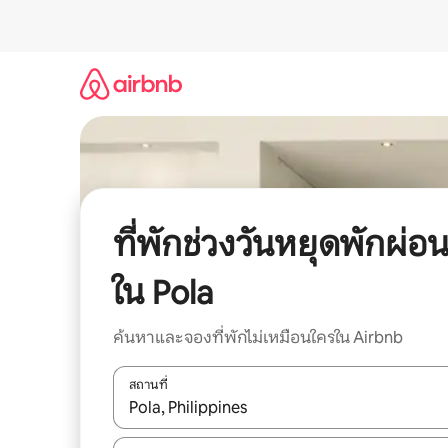
ข้าม
ไป
ยัง
เนื้อหา
ที่พักช่วงวันหยุดพักผ่อ
ใน Pola
ค้นหาและจองที่พักไม่เหมือนใครใน Airbnb
สถานที่
ใช้ลูกศรขึ้นลง หรือใช้การสัมผัสหรือปัด เพื่อสำรวจผ