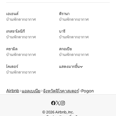
เอเธนส์
ติรานา
บ้านพักตากอากาศ
บ้านพักตากอากาศ
เทสซาโลนีกี
บารี
บ้านพักตากอากาศ
บ้านพักตากอากาศ
คซามิล
สกอเปีย
บ้านพักตากอากาศ
บ้านพักตากอากาศ
โคเตอร์
แสดงมากขึ้น
บ้านพักตากอากาศ
Airbnb
แอลเบเนีย
จังหวัดจิโรคาสเตอร์
Pogon
© 2026 Airbnb, Inc.