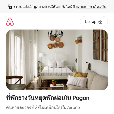
ข้าม
ระบบแปลข้อมูลบางส่วนให้โดยอัตโนมัติ 
แสดงภาษาต้นฉบับ
ไป
ยัง
เนื้อหา
Use app
ที่พักช่วงวันหยุดพักผ่อนใน Pogon
ค้นหาและจองที่พักไม่เหมือนใครใน Airbnb