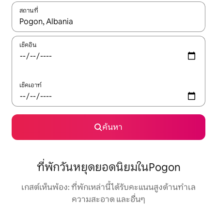
สถานที่
ใช้ลูกศรขึ้นลง หรือใช้การสัมผัสหรือปัด เพื่อสำรวจผลการค้นหา
เช็คอิน
เช็คเอาท์
ค้นหา
ที่พักวันหยุดยอดนิยมในPogon
เกสต์เห็นพ้อง: ที่พักเหล่านี้ได้รับคะแนนสูงด้านทำเล
ความสะอาด และอื่นๆ