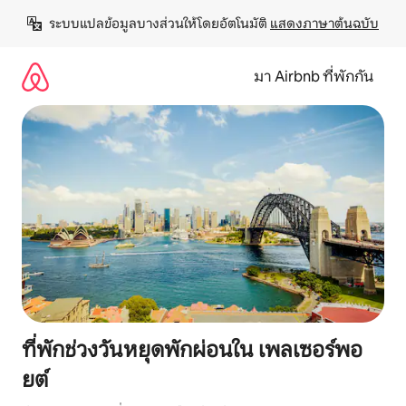
ข้าม
ระบบแปลข้อมูลบางส่วนให้โดยอัตโนมัติ 
แสดงภาษาต้นฉบับ
ไป
ยัง
เนื้อหา
มา Airbnb ที่พักกัน
ที่พักช่วงวันหยุดพักผ่อนใน เพลเซอร์พอ
ยต์