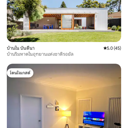
บ้านใน บันดีนา
คะแนนเฉลี่ย 5
5.0 (45)
บ้านริมหาดในอุทยานแห่งชาติรอยัล
โดนใจเกสต์
โดนใจเกสต์