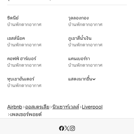
ซิดนีย์
วุลลองกอง
บ้านพักตากอากาศ
บ้านพักตากอากาศ
เชสส์น็อค
ภูเขาสีน้ำเงิน
บ้านพักตากอากาศ
บ้านพักตากอากาศ
คอฟฟ์ ฮาร์เบอร์
แคนเบอร์รา
บ้านพักตากอากาศ
บ้านพักตากอากาศ
หุบเขาฮันเตอร์
แสดงมากขึ้น
บ้านพักตากอากาศ
Airbnb
ออสเตรเลีย
นิวเซาท์เวลส์
Liverpool
เพลเซอร์พอยต์